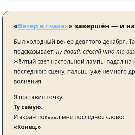
«
Ветер в глазах
» завершён — и на
Был холодный вечер девятого декабря. Та
подсказывает:
ну давай, сделай что-то ва
Жёлтый свет настольной лампы падал на 
последнюю сцену, пальцы уже немного др
волнения.
Я поставил точку.
Ту самую.
И экран показал мне последнее слово:
«Конец.»