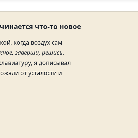
чинается что-то новое
кой, когда воздух сам
жное, заверши, решись
.
клавиатуру, я дописывал
ожали от усталости и