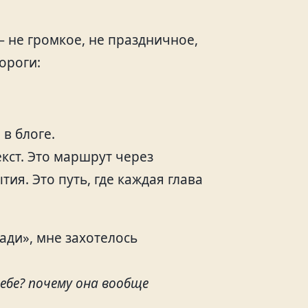
 не громкое, не праздничное,
дороги:
 в блоге.
екст. Это маршрут через
ия. Это путь, где каждая глава
зади», мне захотелось
ебе? почему она вообще