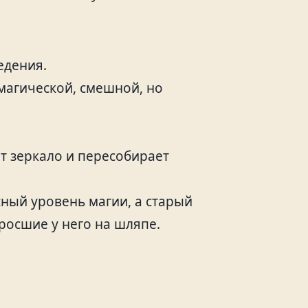
едения.
магической, смешной, но
т зеркало и пересобирает
ный уровень магии, а старый
ыросшие у него на шляпе.