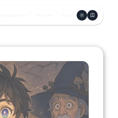
оизведения
Обо мне
Ещё