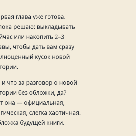
рвая глава уже готова.
пока решаю: выкладывать
йчас или накопить 2–3
авы, чтобы дать вам сразу
лноценный кусок новой
тории.
 и что за разговор о новой
тории без обложки, да?
т она — официальная,
гическая, слегка хаотичная.
ложка будущей книги.