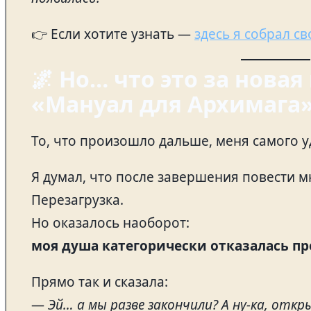
👉 Если хотите узнать —
здесь я собрал с
🌌 Но… что это за новая
«Мануал для Архимага
То, что произошло дальше, меня самого у
Я думал, что после завершения повести м
Перезагрузка.
Но оказалось наоборот:
моя душа категорически отказалась пр
Прямо так и сказала:
—
Эй… а мы разве закончили? А ну-ка, отк