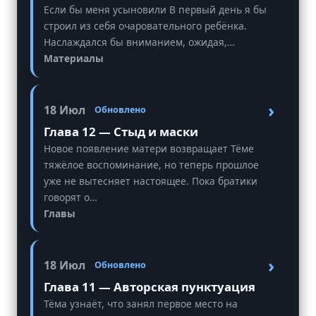
Если бы меня усыновили В первый день я бы
строил из себя очаровательного ребёнка.
Наслаждался бы вниманием, ожидая,…
Материалы
›
18 Июл
Обновлено
Глава 12 — Стыд и маски
Новое появление матери возвращает Тёме
тяжёлое воспоминание, но теперь прошлое
уже не вытесняет настоящее. Пока братики
говорят о…
Главы
›
18 Июл
Обновлено
Глава 11 — Авторская пунктуация
Тёма узнаёт, что занял первое место на