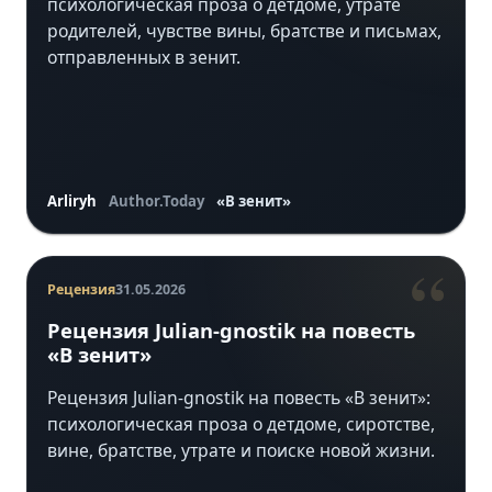
психологическая проза о детдоме, утрате
родителей, чувстве вины, братстве и письмах,
отправленных в зенит.
Arliryh
Author.Today
«В зенит»
“
Рецензия
31.05.2026
Рецензия Julian-gnostik на повесть
«В зенит»
Рецензия Julian-gnostik на повесть «В зенит»:
психологическая проза о детдоме, сиротстве,
вине, братстве, утрате и поиске новой жизни.