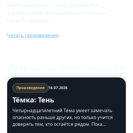
Место для прозы, стихов, рецензий и
справочников, которые можно открыть с
первой страницы.
Читать произведения
Избранные произведения
Произведение
16.07.2026
Тёмка: Тень
Четырнадцатилетний Тёма умеет замечать
опасность раньше других, но только учится
доверять тем, кто остаётся рядом. Пока
прошлое возвращается, ему предстоит