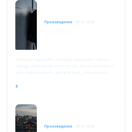
Произведение
30.01.2026
Не оглянулся
Рассказ о дружбе, которая проходит через
обиду, молчание и поступок, после которого
уже невозможно сделать вид, что ничего…
›
Произведение
29.01.2026