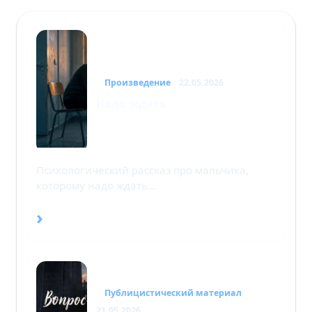
Произведение
22.05.2026
Надо ждать
Психологический рассказ про мальчика,
которому надо ждать…
›
Публицистический материал
21.05.2026