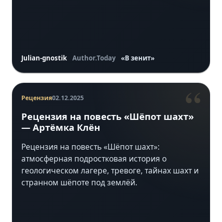
Julian-gnostik
Author.Today
«В зенит»
“
Рецензия
02.12.2025
Рецензия на повесть «Шёпот шахт»
— Артёмка Клён
Рецензия на повесть «Шёпот шахт»:
атмосферная подростковая история о
геологическом лагере, тревоге, тайнах шахт и
странном шёпоте под землёй.