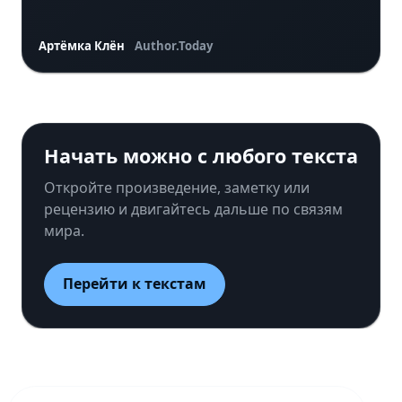
Артёмка Клён
Author.Today
Начать можно с любого текста
Откройте произведение, заметку или
рецензию и двигайтесь дальше по связям
мира.
Перейти к текстам