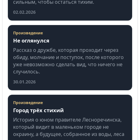
сильным, чтобы остаться тихим.
02.02.2026
Произведение
Не оглянулся
Рассказ о дружбе, которая проходит через
обиду, молчание и поступок, после которого
уже невозможно сделать вид, что ничего не
случилось.
30.01.2026
Произведение
Город трёх стихий
История о юном правителе Лесноречинска,
который видит в маленьком городе не
окраину, а будущее, собранное из воды, леса