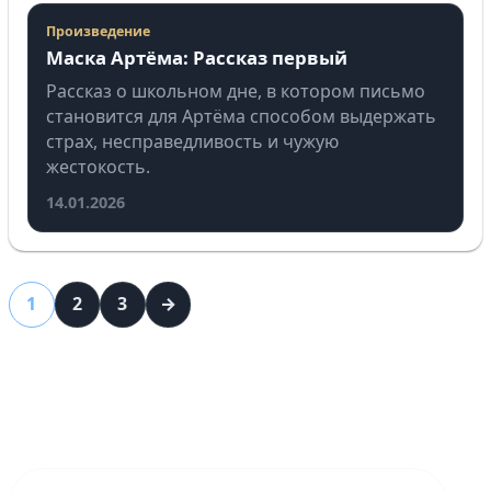
Произведение
Маска Артёма: Рассказ первый
Рассказ о школьном дне, в котором письмо
становится для Артёма способом выдержать
страх, несправедливость и чужую
жестокость.
14.01.2026
1
2
3
→