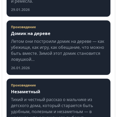
и ремесла.
29.01.2026
Произведение
Домик на дереве
Летом они построили домик на дереве — как
убежище, как игру, как обещание, что можно
быть вместе. Зимой этот домик становится
ловушкой…
26.01.2026
Произведение
Незаметный
Тихий и честный рассказ о мальчике из
детского дома, который старается быть
удобным, полезным и незаметным — в