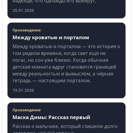
надежде, что однажды его выберут.
25.01.2026
Произведение
Между кроватью и порталом
Между кроватью и порталом — это история о
том редком времени, когда свет ещё не
погас, но сон уже близко. Когда обычная
детская комната вдруг становится границей
между реальностью и вымыслом, а чёрная
тетрадь — настоящим порталом.
19.01.2026
Произведение
Маска Димы: Рассказ первый
Рассказ о мальчике, который слишком долго
делал вид, что всё хорошо.