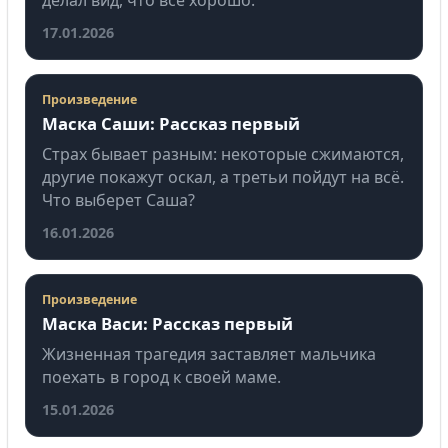
17.01.2026
Произведение
Маска Саши: Рассказ первый
Страх бывает разным: некоторые сжимаются,
другие покажут оскал, а третьи пойдут на всё.
Что выберет Саша?
16.01.2026
Произведение
Маска Васи: Рассказ первый
Жизненная трагедия заставляет мальчика
поехать в город к своей маме.
15.01.2026