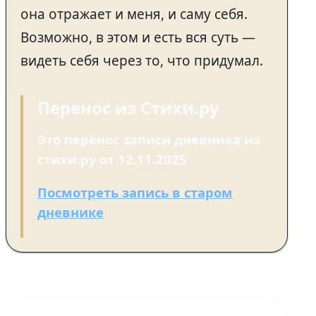
она отражает и меня, и саму себя.
Возможно, в этом и есть вся суть —
видеть себя через то, что придумал.
Перенос из Стихи.ру
Это перенос записи дневника из
стихи.ру от 12.11.2025
Посмотреть запись в старом
дневнике