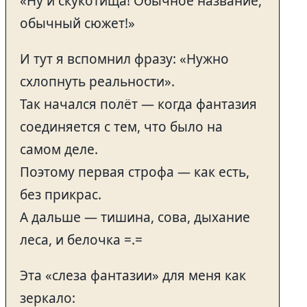
«Ну и скукотища! Обычное название,
обычный сюжет!»
И тут я вспомнил фразу: «Нужно
схлопнуть реальности».
Так начался полёт — когда фантазия
соединяется с тем, что было на
самом деле.
Поэтому первая строфа — как есть,
без прикрас.
А дальше — тишина, сова, дыхание
леса, и белочка =.=
Эта «слеза фантазии» для меня как
зеркало: