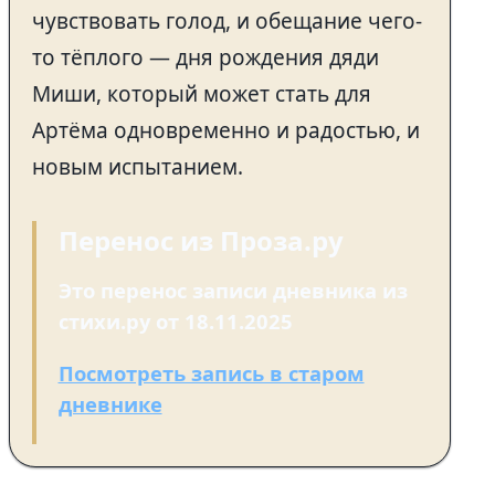
чувствовать голод, и обещание чего-
то тёплого — дня рождения дяди
Миши, который может стать для
Артёма одновременно и радостью, и
новым испытанием.
Перенос из Проза.ру
Это перенос записи дневника из
стихи.ру от 18.11.2025
Посмотреть запись в старом
дневнике