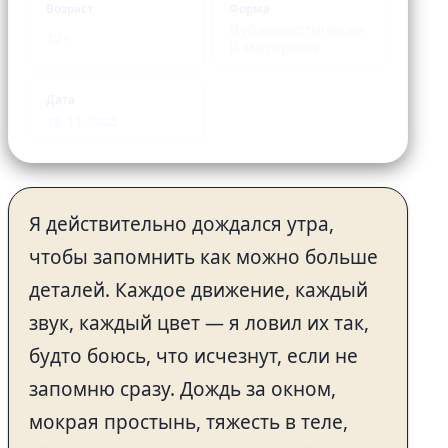
Возраст
Форма
Публицистически
12+
й материал
Дата
18.11.2025
Я действительно дождался утра,
чтобы запомнить как можно больше
деталей. Каждое движение, каждый
звук, каждый цвет — я ловил их так,
будто боюсь, что исчезнут, если не
запомню сразу. Дождь за окном,
мокрая простынь, тяжесть в теле,