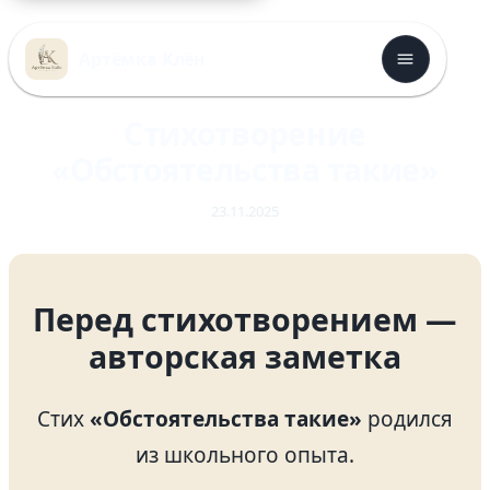
Перейти
к
Артёмка Клён
содержимому
Стихотворение
«Обстоятельства такие»
23.11.2025
Перед стихотворением —
авторская заметка
Стих
«Обстоятельства такие»
родился
из школьного опыта.