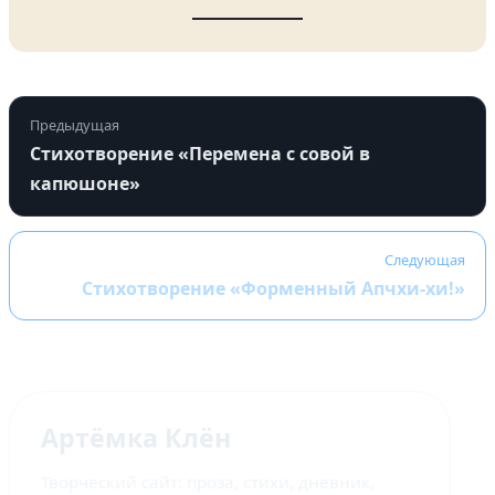
Предыдущая
Стихотворение «Перемена с совой в
капюшоне»
Следующая
Стихотворение «Форменный Апчхи-хи!»
Артёмка Клён
Творческий сайт: проза, стихи, дневник,