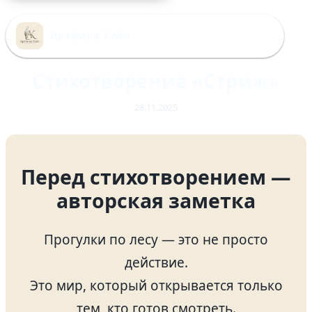
Перейти
к
Артёмка Клён
содержимому
Стихотворение «Стриж»
28.11.2025
Перед стихотворением —
авторская заметка
Прогулки по лесу — это не просто
действие.
Это мир, который открывается только
тем, кто готов смотреть.