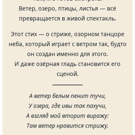
Ветер, озеро, птицы, листья — всё
превращается в живой спектакль.
Этот стих — о стриже, озорном танцоре
неба, который играет с ветром так, будто
он создан именно для этого.
И даже озёрная гладь становится его
сценой.
А ветер белым пенит тучи,
У озера, где ивы так пахучи,
А взгляд мой вторит виражу:
Там ветер нравится стрижу.