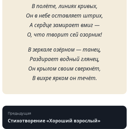
В полёте, линиях кривых,
Он в небе оставляет штрих,
А сердце замирает вмиг —
О, что творит сей озорник!
В зеркале озёрном — танец,
Раздирает водный глянец,
Он крылом своим сверкнёт,
В вихре ярком он течёт.
Предыдущая
Стихотворение «Хороший взрослый»