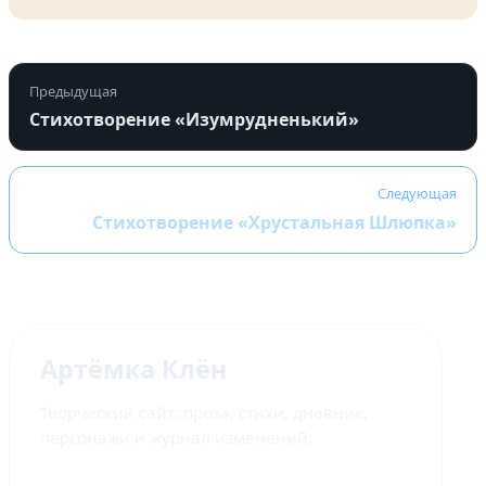
Предыдущая
Стихотворение «Изумрудненький»
Следующая
Стихотворение «Хрустальная Шлюпка»
Артёмка Клён
Творческий сайт: проза, стихи, дневник,
персонажи и журнал изменений.