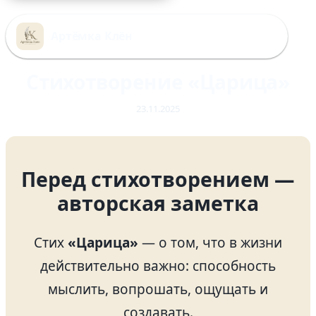
Перейти
к
Артёмка Клён
содержимому
Стихотворение «Царица»
23.11.2025
Перед стихотворением —
авторская заметка
Стих
«Царица»
— о том, что в жизни
действительно важно: способность
мыслить, вопрошать, ощущать и
создавать.