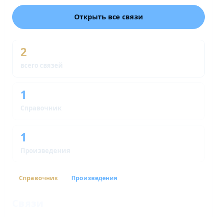
Открыть все связи
2
всего связей
1
Справочник
1
Произведения
Справочник
Произведения
Связи