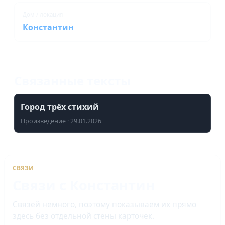
Дом / локация
Константин
Связанные тексты
Город трёх стихий
Произведение · 29.01.2026
СВЯЗИ
Связи с Константин
Связей немного, поэтому показываем их прямо
здесь без отдельной стены карточек.