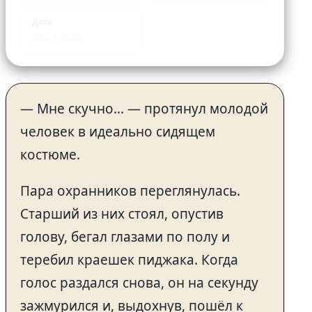
Дата
29.01.2026
— Мне скучно… — протянул молодой
человек в идеально сидящем
костюме.
Пара охранников переглянулась.
Старший из них стоял, опустив
голову, бегал глазами по полу и
теребил краешек пиджака. Когда
голос раздался снова, он на секунду
зажмурился и, выдохнув, пошёл к