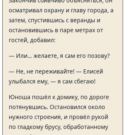
Закончив сбивчиво объясняться, он
осматривал охрану и главу города, а
затем, спустившись с веранды и
остановившись в паре метрах от
гостей, добавил:
— Или… желаете, я сам его позову?
— Не, не переживайте! — Елисей
улыбался ему, — я сам сбегаю!
Юноша пошёл к домику, по дороге
потянувшись. Остановился около
нужного строения, и провёл рукой
по гладкому брусу, обработанному