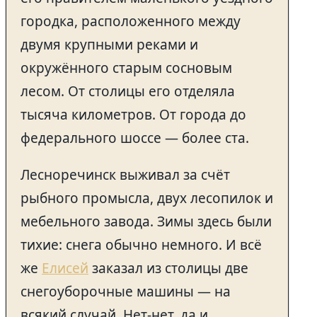
городка, расположенного между
двумя крупными реками и
окружённого старым сосновым
лесом. От столицы его отделяла
тысяча километров. От города до
федерального шоссе — более ста.
Лесноречинск выживал за счёт
рыбного промысла, двух лесопилок и
мебельного завода. Зимы здесь были
тихие: снега обычно немного. И всё
же
Елисей
заказал из столицы две
снегоуборочные машины — на
всякий случай. Нет-нет, да и