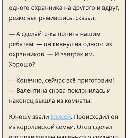
одного охранника на другого и вдруг,
резко выпрямившись, сказал:
— А сделайте-ка попить нашим
ребятам, — он кивнул на одного из
охранников. — И завтрак им.
Хорошо?
— Конечно, сейчас всё приготовим!
— Валентина снова поклонилась и
наконец вышла из комнаты.
Юношу звали
Елисей
. Происходил он
из королевской семьи. Отец сделал
его правителем маленького уездного