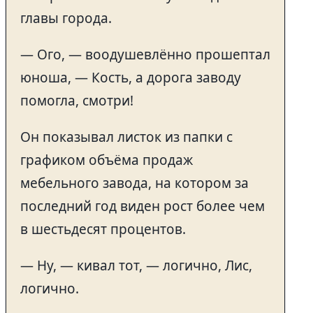
главы города.
— Ого, — воодушевлённо прошептал
юноша, — Кость, а дорога заводу
помогла, смотри!
Он показывал листок из папки с
графиком объёма продаж
мебельного завода, на котором за
последний год виден рост более чем
в шестьдесят процентов.
— Ну, — кивал тот, — логично, Лис,
логично.