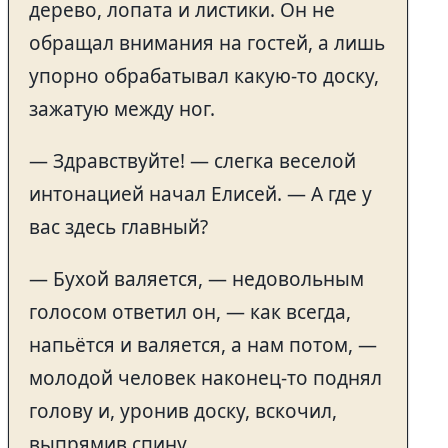
дерево, лопата и листики. Он не
обращал внимания на гостей, а лишь
упорно обрабатывал какую-то доску,
зажатую между ног.
— Здравствуйте! — слегка веселой
интонацией начал Елисей. — А где у
вас здесь главный?
— Бухой валяется, — недовольным
голосом ответил он, — как всегда,
напьётся и валяется, а нам потом, —
молодой человек наконец-то поднял
голову и, уронив доску, вскочил,
выпрямив спину.