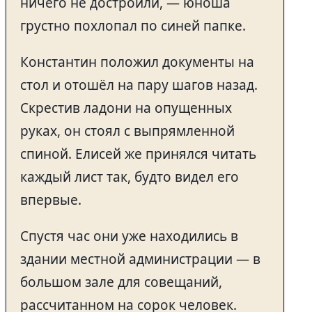
ничего не достроили, — юноша
грустно похлопал по синей папке.
Константин положил документы на
стол и отошёл на пару шагов назад.
Скрестив ладони на опущенных
руках, он стоял с выпрямленной
спиной. Елисей же принялся читать
каждый лист так, будто видел его
впервые.
Спустя час они уже находились в
здании местной администрации — в
большом зале для совещаний,
рассчитанном на сорок человек.