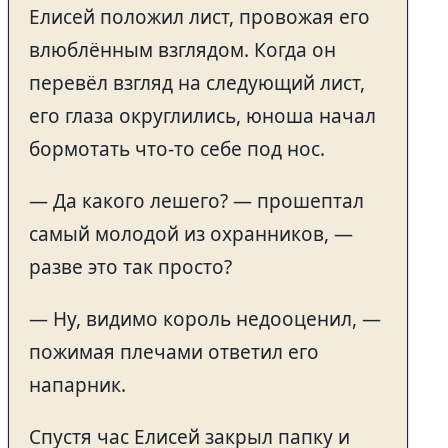
Елисей положил лист, провожая его
влюблённым взглядом. Когда он
перевёл взгляд на следующий лист,
его глаза округлились, юноша начал
бормотать что-то себе под нос.
— Да какого лешего? — прошептал
самый молодой из охранников, —
разве это так просто?
— Ну, видимо король недооценил, —
пожимая плечами ответил его
напарник.
Спустя час Елисей закрыл папку и