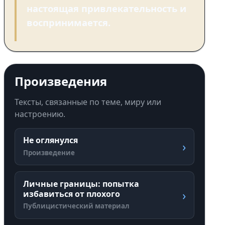
настоящая привлекательность и
воспринимается.
Произведения
Тексты, связанные по теме, миру или
настроению.
Не оглянулся
›
Произведение
Личные границы: попытка
›
избавиться от плохого
Публицистический материал