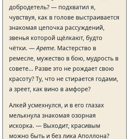
добродетель? — подхватил я,
чувствуя, как в голове выстраивается
знакомая цепочка рассуждений,
звенья которой щёлкают, будто
чётки. —
Арете
. Мастерство в
ремесле, мужество в бою, мудрость в
совете… Разве это не рождает свою
красоту? Ту, что не стирается годами,
а зреет, как вино в амфоре?
Алкей усмехнулся, и в его глазах
мелькнула знакомая озорная
искорка. — Выходит, красивым
можно быть и без лика Аполлона?