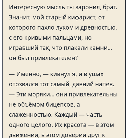
Интересную мысль ты заронил, брат.
Значит, мой старый кифарист, от
которого пахло луком и древностью,
с его кривыми пальцами, но
игравший так, что плакали камни…
он был привлекателен?
— Именно, — кивнул я, и в ушах
отозвался тот самый, давний напев.
— Эти моряки… они привлекательны
не объёмом бицепсов, а
слаженностью. Каждый — часть
одного целого. Их красота — в этом
движении, в этом доверии друг к