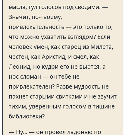
масла, гул голосов под сводами. —
Значит, по-твоему,
привлекательность — это только то,
что можно ухватить взглядом? Если
человек умен, как старец из Милета,
честен, как Аристид, и смел, как
Леонид, но кудри его не вьются, а
нос сломан — он тебе не
привлекателен? Разве мудрость не
пахнет старыми свитками и не звучит
тихим, уверенным голосом в тишине
библиотеки?
— Ну… — он провёл ладонью по