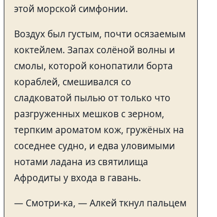
этой морской симфонии.
Воздух был густым, почти осязаемым
коктейлем. Запах солёной волны и
смолы, которой конопатили борта
кораблей, смешивался со
сладковатой пылью от только что
разгруженных мешков с зерном,
терпким ароматом кож, гружёных на
соседнее судно, и едва уловимыми
нотами ладана из святилища
Афродиты у входа в гавань.
— Смотри-ка, — Алкей ткнул пальцем