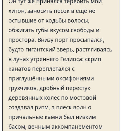
Он тут же принялся теребить мой
хитон, заносить песок в ещё не
остывшие от ходьбы волосы,
обжигать губы вкусом свободы и
простора. Внизу порт просыпался,
будто гигантский зверь, растягиваясь
в лучах утреннего Гелиоса: скрип
канатов переплетался с
приглушёнными оксифониями
грузчиков, дробный перестук
деревянных колёс по мостовой
создавал ритм, а плеск волн о
причальные камни был низким
басом, вечным аккомпанементом