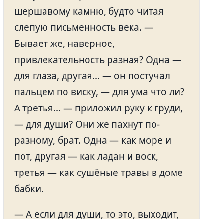
шершавому камню, будто читая
слепую письменность века. —
Бывает же, наверное,
привлекательность разная? Одна —
для глаза, другая… — он постучал
пальцем по виску, — для ума что ли?
А третья… — приложил руку к груди,
— для души? Они же пахнут по-
разному, брат. Одна — как море и
пот, другая — как ладан и воск,
третья — как сушёные травы в доме
бабки.
— А если для души, то это, выходит,