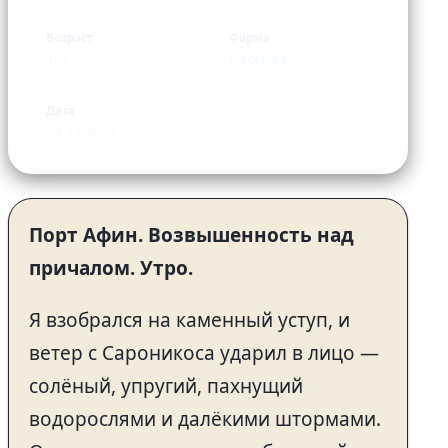
Возраст
Форма
12+
Рассказ
Дата
23.11.2025
Порт Афин. Возвышенность над
причалом. Утро.
Я взобрался на каменный уступ, и
ветер с Сароникоса ударил в лицо —
солёный, упругий, пахнущий
водорослями и далёкими штормами.