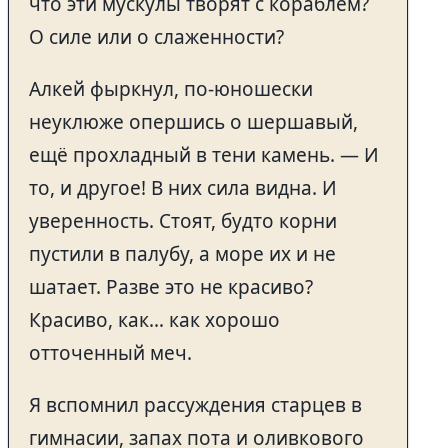
что эти мускулы творят с кораблём?
О силе или о слаженности?
Алкей фыркнул, по-юношески
неуклюже опершись о шершавый,
ещё прохладный в тени камень. — И
то, и другое! В них сила видна. И
уверенность. Стоят, будто корни
пустили в палубу, а море их и не
шатает. Разве это не красиво?
Красиво, как… как хорошо
отточенный меч.
Я вспомнил рассуждения старцев в
гимнасии, запах пота и оливкового