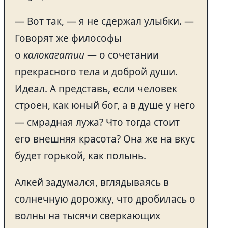
— Вот так, — я не сдержал улыбки. —
Говорят же философы
о
калокагатии
— о сочетании
прекрасного тела и доброй души.
Идеал. А представь, если человек
строен, как юный бог, а в душе у него
— смрадная лужа? Что тогда стоит
его внешняя красота? Она же на вкус
будет горькой, как полынь.
Алкей задумался, вглядываясь в
солнечную дорожку, что дробилась о
волны на тысячи сверкающих