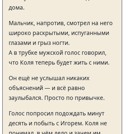
дома.
Мальчик, напротив, смотрел на него
широко раскрытыми, испуганными
глазами и грыз ногти.
А в трубке мужской голос говорил,
что Коля теперь будет жить с ними.
Он ещё не услышал никаких
объяснений — и всё равно
заулыбался. Просто по привычке.
Голос попросил подождать минут
десять и побыть с Игорем. Коля не
понимал, в чём дело и зачем им