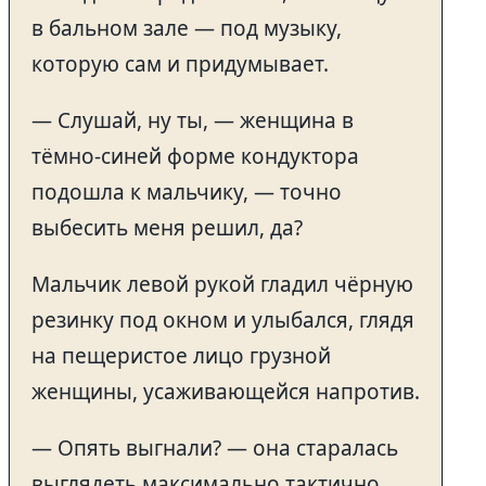
в бальном зале — под музыку,
которую сам и придумывает.
— Слушай, ну ты, — женщина в
тёмно-синей форме кондуктора
подошла к мальчику, — точно
выбесить меня решил, да?
Мальчик левой рукой гладил чёрную
резинку под окном и улыбался, глядя
на пещеристое лицо грузной
женщины, усаживающейся напротив.
— Опять выгнали? — она старалась
выглядеть максимально тактично.