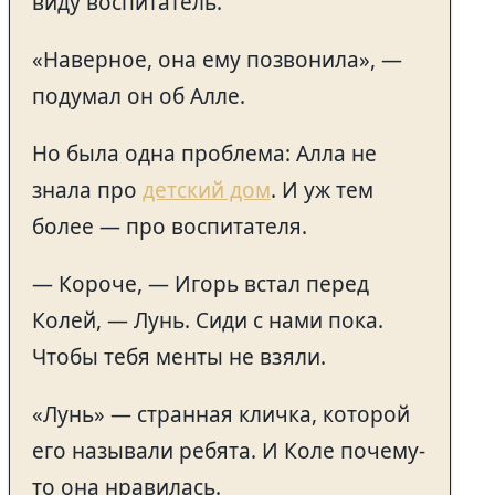
виду воспитатель.
«Наверное, она ему позвонила», —
подумал он об Алле.
Но была одна проблема: Алла не
знала про
детский дом
. И уж тем
более — про воспитателя.
— Короче, — Игорь встал перед
Колей, — Лунь. Сиди с нами пока.
Чтобы тебя менты не взяли.
«Лунь» — странная кличка, которой
его называли ребята. И Коле почему-
то она нравилась.