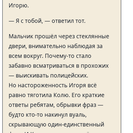
Игорю.
— Я с тобой, — ответил тот.
Мальчик прошёл через стеклянные
двери, внимательно наблюдая за
всем вокруг. Почему-то стало
забавно всматриваться в прохожих
— выискивать полицейских.
Но настороженность Игоря всё
равно тяготила Колю. Его краткие
ответы ребятам, обрывки фраз —
будто кто-то накинул вуаль,
скрывающую один-единственный