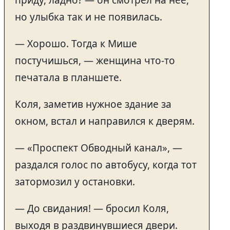
приду, ладно? — он смотрел на неё,
но улыбка так и не появилась.
— Хорошо. Тогда к Мише
постучишься, — женщина что-то
печатала в планшете.
Коля, заметив нужное здание за
окном, встал и направился к дверям.
— «Проспект Обводный канал», —
раздался голос по автобусу, когда тот
затормозил у остановки.
— До свидания! — бросил Коля,
выходя в раздвинувшиеся двери.