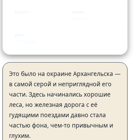
Возраст
Форма
—
Рассказ
Дата
11.01.2026
Это было на окраине Архангельска —
в самой серой и неприглядной его
части. Здесь начинались хорошие
леса, но железная дорога с её
гудящими поездами давно стала
частью фона, чем-то привычным и
глухим.