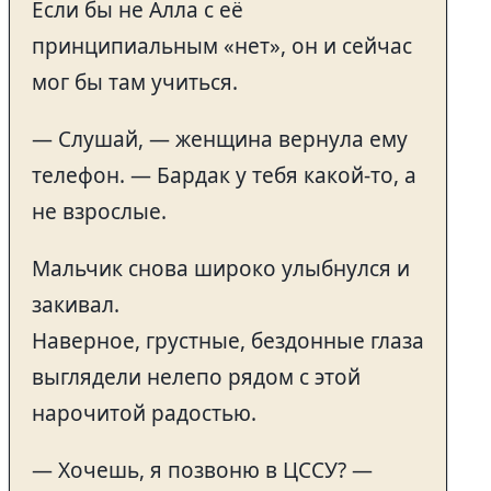
Если бы не Алла с её
принципиальным «нет», он и сейчас
мог бы там учиться.
— Слушай, — женщина вернула ему
телефон. — Бардак у тебя какой-то, а
не взрослые.
Мальчик снова широко улыбнулся и
закивал.
Наверное, грустные, бездонные глаза
выглядели нелепо рядом с этой
нарочитой радостью.
— Хочешь, я позвоню в ЦССУ? —