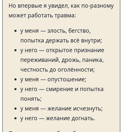
Но впервые я увидел, как по-разному
может работать травма:
у меня — злость, бегство,
попытка держать всё внутри;
у него — открытое признание
переживаний, дрожь, паника,
честность до оголённости;
у меня — опустошение;
у него — смирение и попытка
понять;
у меня — желание исчезнуть;
у него — желание догнать.