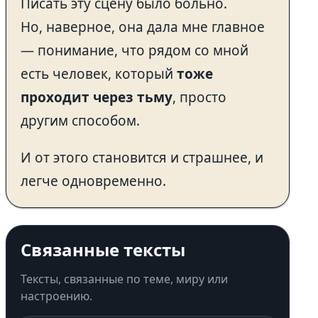
Писать эту сцену было больно.
Но, наверное, она дала мне главное
— понимание, что рядом со мной
есть человек, который
тоже
проходит через тьму
, просто
другим способом.
И от этого становится и страшнее, и
легче одновременно.
Связанные тексты
Тексты, связанные по теме, миру или
настроению.