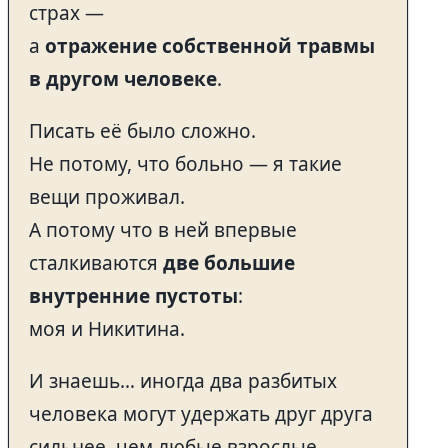
страх —
а
отражение собственной травмы
в другом человеке
.
Писать её было сложно.
Не потому, что больно — я такие
вещи проживал.
А потому что в ней впервые
сталкиваются
две большие
внутренние пустоты
:
моя и Никитина.
И знаешь… иногда два разбитых
человека могут удержать друг друга
сильнее, чем любые взрослые.