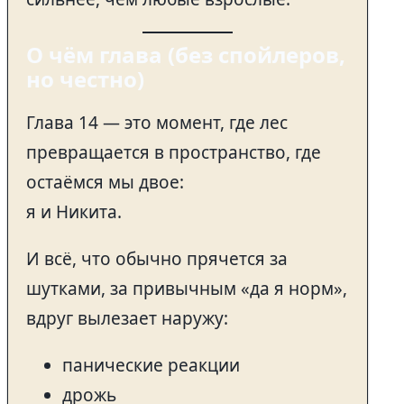
О чём глава (без спойлеров,
но честно)
Глава 14 — это момент, где лес
превращается в пространство, где
остаёмся мы двое:
я и Никита.
И всё, что обычно прячется за
шутками, за привычным «да я норм»,
вдруг вылезает наружу:
панические реакции
дрожь