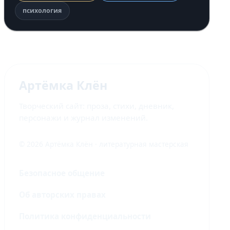
психология
Артёмка Клён
Творческий сайт: проза, стихи, дневник,
персонажи и журнал изменений.
© 2026 Артёмка Клён · литературная мастерская
Безопасное общение
Об авторских правах
Политика конфиденциальности