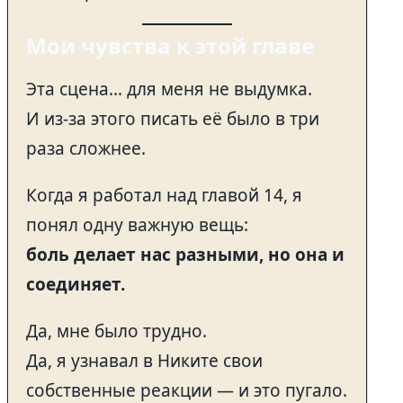
Мои чувства к этой главе
Эта сцена… для меня не выдумка.
И из-за этого писать её было в три
раза сложнее.
Когда я работал над главой 14, я
понял одну важную вещь:
боль делает нас разными, но она и
соединяет.
Да, мне было трудно.
Да, я узнавал в Никите свои
собственные реакции — и это пугало.