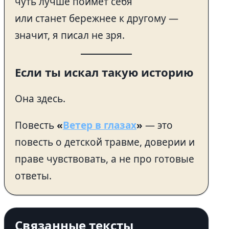
чуть лучше поймёт себя
или станет бережнее к другому —
значит, я писал не зря.
Если ты искал такую историю
Она здесь.
Повесть
«
Ветер в глазах
»
— это
повесть о детской травме, доверии и
праве чувствовать, а не про готовые
ответы.
Связанные тексты