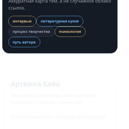
Аккуратная карта тем, а не случайное облако
ссылок.
интервью
литературная кухня
процесс творчества
психология
путь автора
Артёмка Клён
Творческий сайт: проза, стихи, дневник,
персонажи и журнал изменений.
© 2026 Артёмка Клён · литературная мастерская