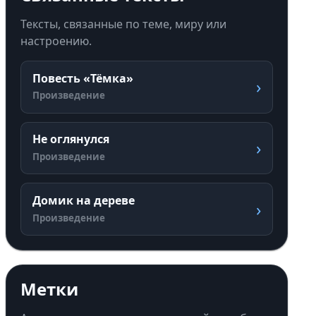
Тексты, связанные по теме, миру или
настроению.
Повесть «Тёмка»
›
Произведение
Не оглянулся
›
Произведение
Домик на дереве
›
Произведение
Метки