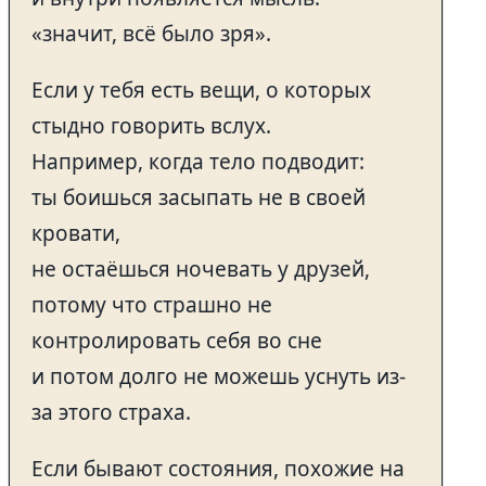
«значит, всё было зря».
Если у тебя есть вещи, о которых
стыдно говорить вслух.
Например, когда тело подводит:
ты боишься засыпать не в своей
кровати,
не остаёшься ночевать у друзей,
потому что страшно не
контролировать себя во сне
и потом долго не можешь уснуть из-
за этого страха.
Если бывают состояния, похожие на