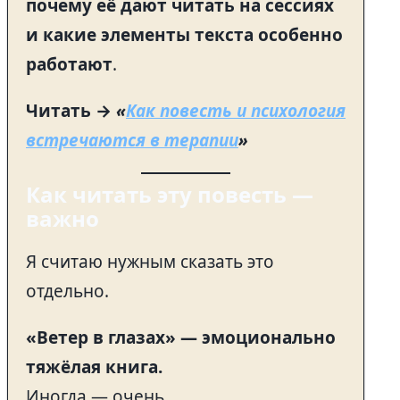
почему её дают читать на сессиях
и какие элементы текста особенно
работают
.
Читать →
«
Как повесть и психология
встречаются в терапии
»
Как читать эту повесть —
важно
Я считаю нужным сказать это
отдельно.
«Ветер в глазах» — эмоционально
тяжёлая книга.
Иногда — очень.