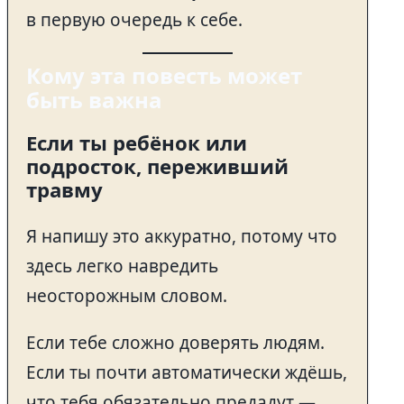
в первую очередь к себе.
Кому эта повесть может
быть важна
Если ты ребёнок или
подросток, переживший
травму
Я напишу это аккуратно, потому что
здесь легко навредить
неосторожным словом.
Если тебе сложно доверять людям.
Если ты почти автоматически ждёшь,
что тебя обязательно предадут —