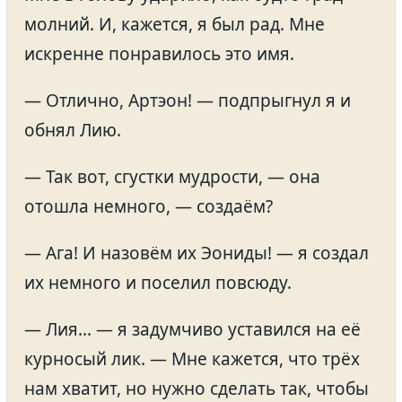
молний. И, кажется, я был рад. Мне
искренне понравилось это имя.
— Отлично, Артэон! — подпрыгнул я и
обнял Лию.
— Так вот, сгустки мудрости, — она
отошла немного, — создаём?
— Ага! И назовём их Эониды! — я создал
их немного и поселил повсюду.
— Лия… — я задумчиво уставился на её
курносый лик. — Мне кажется, что трёх
нам хватит, но нужно сделать так, чтобы