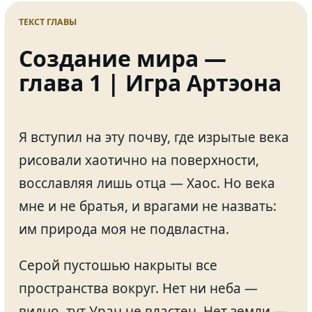
ТЕКСТ ГЛАВЫ
Создание мира —
глава 1 | Игра Артэона
Я вступил на эту почву, где изрытые века
рисовали хаотично на поверхности,
восславляя лишь отца — Хаос. Но века
мне и не братья, и врагами не назвать:
им природа моя не подвластна.
Серой пустошью накрыты все
пространства вокруг. Нет ни неба —
видно, тут Уран не властен. Нет земли —