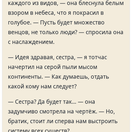
каждого из видов, — она блеснула белым
взором в небеса, что я покрасил в
голубое. — Пусть будет множество
венцов, не только люди? — спросила она
с наслаждением.
— Идея здравая, сестра, — я тотчас
начертил на серой пыли мысом
континенты. — Как думаешь, отдать
какой кому нам следует?
— Сестра? Да будет так… — она
задумчиво смотрела на чертёж. — Но,
братик, стоит ли сперва нам выстроить
систему всех существ?