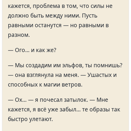
кажется, проблема в том, что силы не
должно быть между ними. Пусть
равными останутся — но равными в
разном.
— Ого… и как же?
— Мы создадим им эльфов, ты помнишь?
— она взглянула на меня. — Ушастых и
способных к магии ветров.
— Ох… — я почесал затылок. — Мне
кажется, я всё уже забыл… те образы так
быстро улетают.