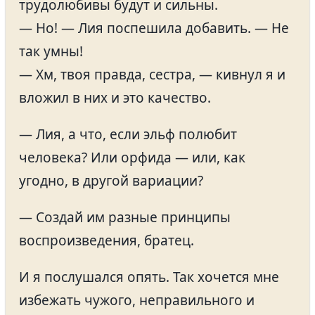
трудолюбивы будут и сильны.
— Но! — Лия поспешила добавить. — Не
так умны!
— Хм, твоя правда, сестра, — кивнул я и
вложил в них и это качество.
— Лия, а что, если эльф полюбит
человека? Или орфида — или, как
угодно, в другой вариации?
— Создай им разные принципы
воспроизведения, братец.
И я послушался опять. Так хочется мне
избежать чужого, неправильного и