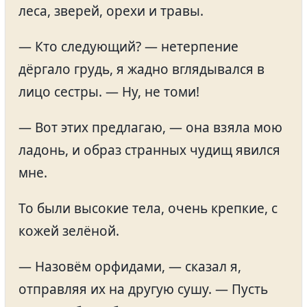
леса, зверей, орехи и травы.
— Кто следующий? — нетерпение
дёргало грудь, я жадно вглядывался в
лицо сестры. — Ну, не томи!
— Вот этих предлагаю, — она взяла мою
ладонь, и образ странных чудищ явился
мне.
То были высокие тела, очень крепкие, с
кожей зелёной.
— Назовём орфидами, — сказал я,
отправляя их на другую сушу. — Пусть