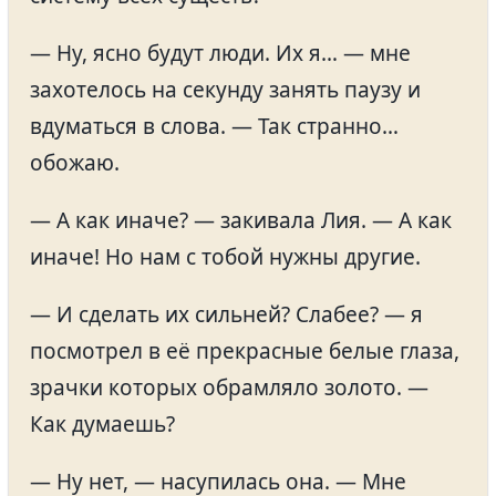
— Ну, ясно будут люди. Их я… — мне
захотелось на секунду занять паузу и
вдуматься в слова. — Так странно…
обожаю.
— А как иначе? — закивала Лия. — А как
иначе! Но нам с тобой нужны другие.
— И сделать их сильней? Слабее? — я
посмотрел в её прекрасные белые глаза,
зрачки которых обрамляло золото. —
Как думаешь?
— Ну нет, — насупилась она. — Мне