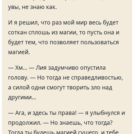
увы, не знаю как.
И я решил, что раз мой мир весь будет
соткан сплошь из магии, то пусть она и
будет тем, что позволяет пользоваться
магией.
— Хм… — Лия задумчиво опустила
голову. — Но тогда не справедливостью,
а силой одни смогут творить зло над
другими…
— Ага, и здесь ты права! — я улыбнулся и
продолжил. — Но знаешь, что тогда?
Тогда ты будешь магией сущего, и тебе