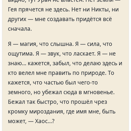
Гея прячется не здесь. Нет ни Никты, ни
других — мне создавать придётся всё
сначала.
Я — магия, что слышна. Я — сила, что
ощутима. Я — звук, что ласкает. Я — не
знаю… кажется, забыл, что делаю здесь и
кто велел мне править по природе. То
кажется, что частью был чего-то
земного, но убежал сюда в мгновенье.
Бежал так быстро, что прошёл чрез
кромку мироздания, где имя мне, быть
может, — Хаос…?