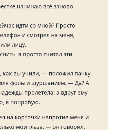
ёстке начинаю всё заново.
ейчас идти со мной? Просто
телефон и смотрел на меня,
 или лицу.
снить, я просто считал эти
, как вы учили, — положил пачку
 для фольги шуршанием. — Да? А
 надежды пролетела: а вдруг ему
о, я попробую.
ел на корточки напротив меня и
только мои глаза, — он говорил,