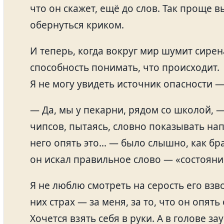
что он скажет, ещё до слов. Так проще в
обернуться криком.
И теперь, когда вокруг мир шумит сирен
способность понимать, что происходит.
Я не могу увидеть источник опасности — 
— Да, мы у пекарни, рядом со школой, 
чипсов, пытаясь, словно показывать нап
него опять это… — было слышно, как бра
он искал правильное слово — «состояни
Я не люблю смотреть на серость его взв
них страх — за меня, за то, что он опят
Хочется взять себя в руки. А в голове з