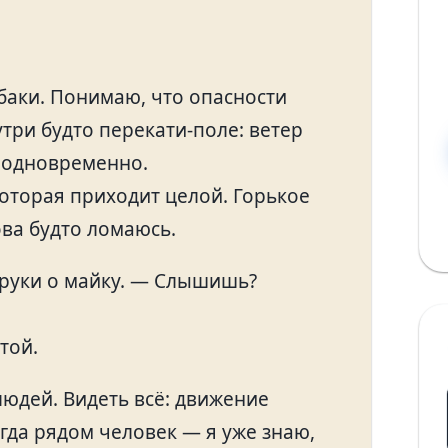
обаки. Понимаю, что опасности
утри будто перекати-поле: ветер
 одновременно.
которая приходит целой. Горькое
ова будто ломаюсь.
 руки о майку. — Слышишь?
той.
людей. Видеть всё: движение
огда рядом человек — я уже знаю,