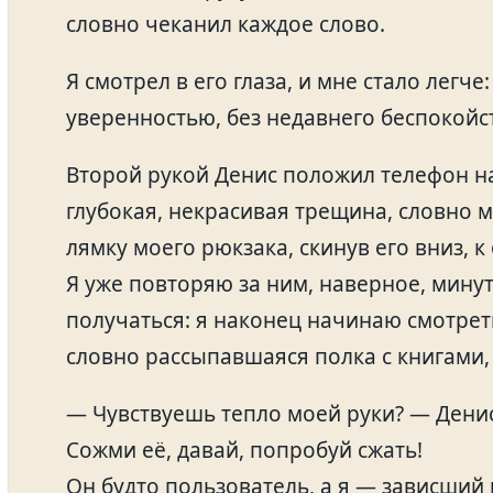
словно чеканил каждое слово.
Я смотрел в его глаза, и мне стало легче
уверенностью, без недавнего беспокойс
Второй рукой Денис положил телефон н
глубокая, некрасивая трещина, словно 
лямку моего рюкзака, скинув его вниз, к 
Я уже повторяю за ним, наверное, минут
получаться: я наконец начинаю смотрет
словно рассыпавшаяся полка с книгами,
— Чувствуешь тепло моей руки? — Дени
Сожми её, давай, попробуй сжать!
Он будто пользователь, а я — зависший