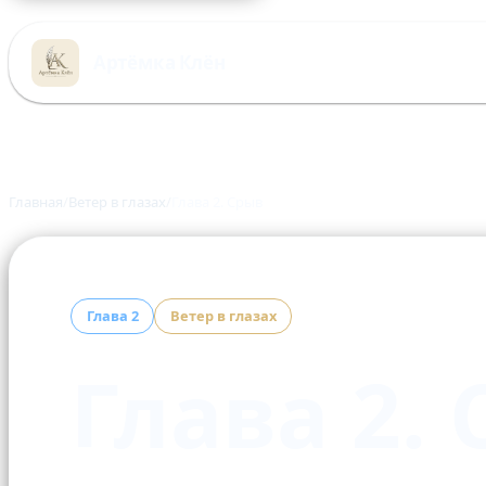
Перейти
к
Артёмка Клён
содержимому
Главная
Ветер в глазах
Глава 2. Срыв
Глава 2
Ветер в глазах
Глава 2.