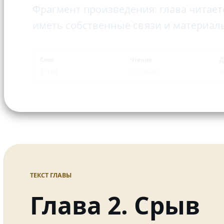
Фрагмент произведения: глава читает
иметь собственные связи и материал
Слов
Чтение
Д
1 108
≈ 7 мин
0
ТЕКСТ ГЛАВЫ
Глава 2. Срыв