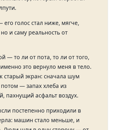
лпути.
 его голос стал ниже, мягче,
 но и саму реальность от
 — то ли от пота, то ли от того,
 именно это вернуло меня в тело.
к старый экран: сначала шум
 потом — запах хлеба из
, пахнущий асфальт воздух.
ысли постепенно приходили в
ерла: машин стало меньше, и
. Люди шли в одну сторону — от