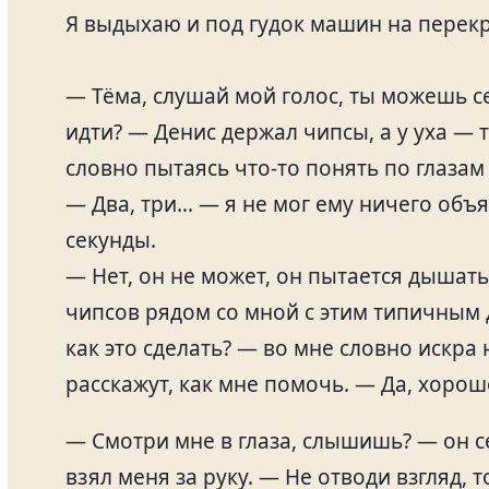
Я выдыхаю и под гудок машин на перекр
— Тёма, слушай мой голос, ты можешь с
идти? — Денис держал чипсы, а у уха — 
словно пытаясь что‑то понять по глазам
— Два, три… — я не мог ему ничего объя
секунды.
— Нет, он не может, он пытается дышать
чипсов рядом со мной с этим типичным
как это сделать? — во мне словно искра
расскажут, как мне помочь. — Да, хорош
— Смотри мне в глаза, слышишь? — он с
взял меня за руку. — Не отводи взгляд, 