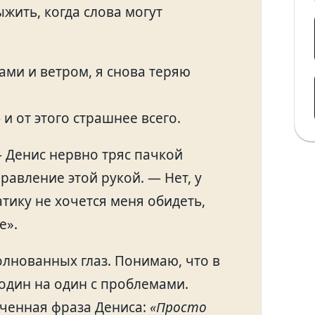
ыжить, когда слова могут
ами и ветром, я снова теряю
и от этого страшнее всего.
— Денис нервно тряс пачкой
равление этой рукой. — Нет, у
тику не хочется меня обидеть,
е».
олнованных глаз. Понимаю, что в
ь один на один с проблемами.
аученная фраза Дениса:
«Просто