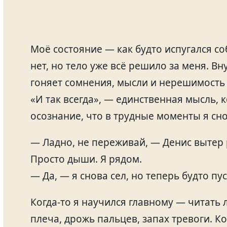
Моё состояние — как будто испугался с
нет, но тело уже всё решило за меня. Вн
гоняет сомнения, мысли и нерешимость
«И так всегда», — единственная мысль, 
осознание, что в трудные моменты я сн
— Ладно, не переживай, — Денис вытер
Просто дыши. Я рядом.
— Да, — я снова сел, но теперь будто пус
Когда-то я научился главному — читать 
плеча, дрожь пальцев, запах тревоги. К