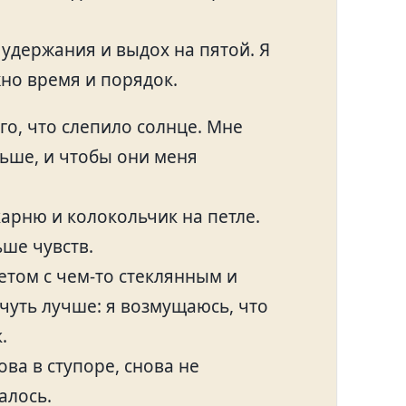
удержания и выдох на пятой. Я
жно время и порядок.
го, что слепило солнце. Мне
ьше, и чтобы они меня
карню и колокольчик на петле.
ьше чувств.
кетом с чем‑то стеклянным и
чуть лучше: я возмущаюсь, что
.
ова в ступоре, снова не
алось.