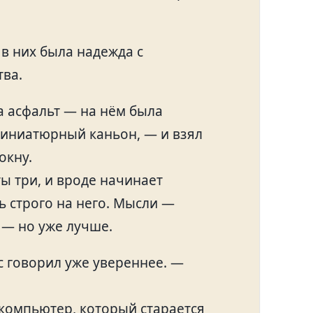
: в них была надежда с
тва.
а асфальт — на нём была
миниатюрный каньон, — и взял
окну.
ы три, и вроде начинает
ь строго на него. Мысли —
 — но уже лучше.
с говорил уже увереннее. —
 компьютер, который старается