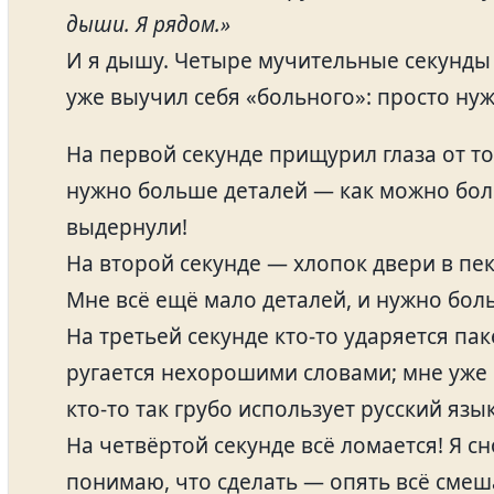
дыши. Я рядом.»
И я дышу. Четыре мучительные секунды 
уже выучил себя «больного»: просто ну
На первой секунде прищурил глаза от то
нужно больше деталей — как можно бол
выдернули!
На второй секунде — хлопок двери в пе
Мне всё ещё мало деталей, и нужно бол
На третьей секунде кто‑то ударяется па
ругается нехорошими словами; мне уже 
кто‑то так грубо использует русский язык
На четвёртой секунде всё ломается! Я сн
понимаю, что сделать — опять всё смеш