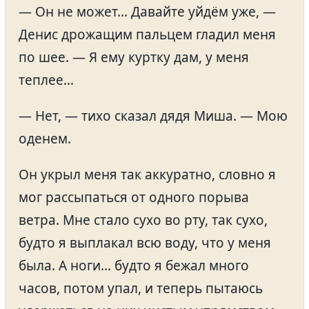
— Он не может… Давайте уйдём уже, —
Денис дрожащим пальцем гладил меня
по шее. — Я ему куртку дам, у меня
теплее…
— Нет, — тихо сказал дядя Миша. — Мою
оденем.
Он укрыл меня так аккуратно, словно я
мог рассыпаться от одного порыва
ветра. Мне стало сухо во рту, так сухо,
будто я выплакал всю воду, что у меня
была. А ноги… будто я бежал много
часов, потом упал, и теперь пытаюсь