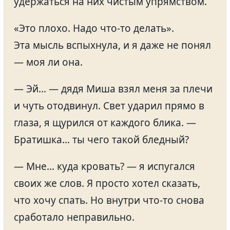
удержаться на них чистым упрямством.
«Это плохо. Надо что-то делать».
Эта мысль вспыхнула, и я даже не понял
— моя ли она.
— Эй… — дядя Миша взял меня за плечи
и чуть отодвинул. Свет ударил прямо в
глаза, я щурился от каждого блика. —
Братишка… ты чего такой бледный?
— Мне… куда кровать? — я испугался
своих же слов. Я просто хотел сказать,
что хочу спать. Но внутри что-то снова
сработало неправильно.