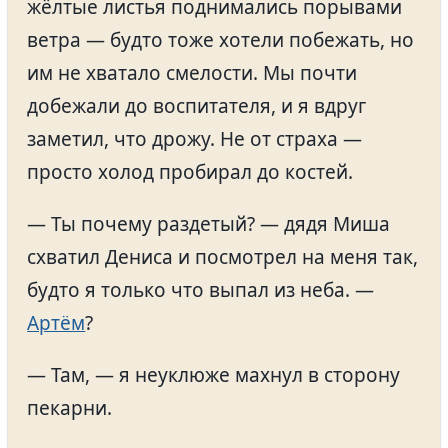
жёлтые листья поднимались порывами
ветра — будто тоже хотели побежать, но
им не хватало смелости. Мы почти
добежали до воспитателя, и я вдруг
заметил, что дрожу. Не от страха —
просто холод пробирал до костей.
— Ты почему раздетый? — дядя Миша
схватил Дениса и посмотрел на меня так,
будто я только что выпал из неба. —
Артём
?
— Там, — я неуклюже махнул в сторону
пекарни.