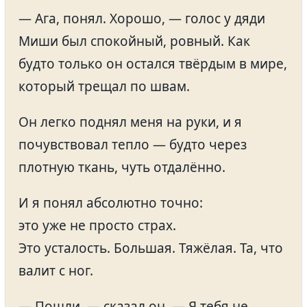
— Ага, понял. Хорошо, — голос у дяди
Миши был спокойный, ровный. Как
будто только он остался твёрдым в мире,
который трещал по швам.
Он легко поднял меня на руки, и я
почувствовал тепло — будто через
плотную ткань, чуть отдалённо.
И я понял абсолютно точно:
это уже не просто страх.
Это усталость. Большая. Тяжёлая. Та, что
валит с ног.
— Пошли, — сказал он. — Я тебя не