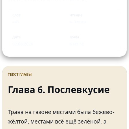
Слов
Чтение
445
≈ 3 мин
Дата
Глава
07.06.2026
6 из 16
ТЕКСТ ГЛАВЫ
Глава 6. Послевкусие
Трава на газоне местами была бежево-
жёлтой, местами всё ещё зелёной, а