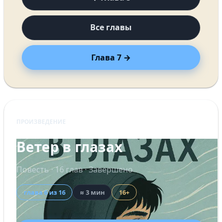
Все главы
Глава 7 →
ПРОИЗВЕДЕНИЕ
Ветер в глазах
Повесть · 16 глав · Завершено
глава 6 из 16
≈ 3 мин
16+