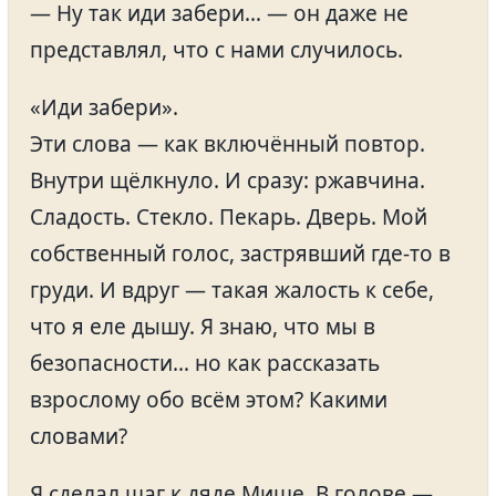
— Ну так иди забери… — он даже не
представлял, что с нами случилось.
«Иди забери».
Эти слова — как включённый повтор.
Внутри щёлкнуло. И сразу: ржавчина.
Сладость. Стекло. Пекарь. Дверь. Мой
собственный голос, застрявший где-то в
груди. И вдруг — такая жалость к себе,
что я еле дышу. Я знаю, что мы в
безопасности… но как рассказать
взрослому обо всём этом? Какими
словами?
Я сделал шаг к дяде Мише. В голове —