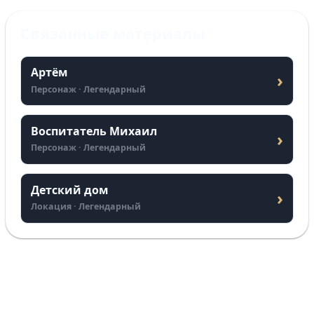
Связанные материалы
Артём
›
Персонаж · Легендарный
Воспитатель Михаил
›
Персонаж · Легендарный
Детский дом
›
Локация · Легендарный