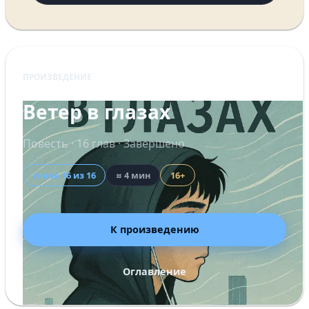
ПРОИЗВЕДЕНИЕ
Ветер в глазах
Повесть · 16 глав · Завершено
глава 16 из 16
≈ 4 мин
16+
К произведению
Оглавление