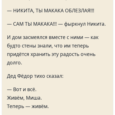
— НИКИТА, ТЫ МАКАКА ОБЛЕЗЛАЯ!!!
— САМ ТЫ МАКАКА!!! — фыркнул Никита.
И дом засмеялся вместе с ними — как
будто стены знали, что им теперь
придётся хранить эту радость очень
долго.
Дед Фёдор тихо сказал:
— Вот и всё.
Живём, Миша.
Теперь — живём.