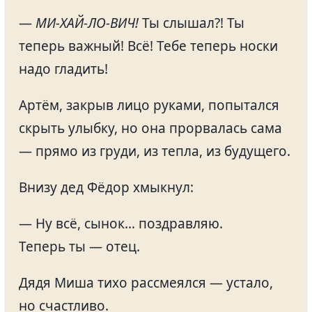
—
МИ-ХАЙ-ЛО-ВИЧ!
Ты слышал?! Ты
теперь важный! Всё! Тебе теперь носки
надо гладить!
Артём, закрыв лицо руками, попытался
скрыть улыбку, но она прорвалась сама
— прямо из груди, из тепла, из будущего.
Внизу дед Фёдор хмыкнул:
— Ну всё, сынок… поздравляю.
Теперь ты — отец.
Дядя Миша тихо рассмеялся — устало,
но счастливо.