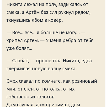
Никита лежал на полу, задыхаясь от
смеха, а Артём без сил рухнул рядом,
ткнувшись лбом в ковёр.
— Всё… всё… я больше не могу… —
хрипел Артём. — У меня рёбра от тебя
уже болят…
— Слабак, — прошептал Никита, едва
сдерживая новую волну смеха.
Смех скакал по комнате, как резиновый
мяч, от стен, от потолка, от их
собственных голосов.
Дом слушал, дом принимал, дом