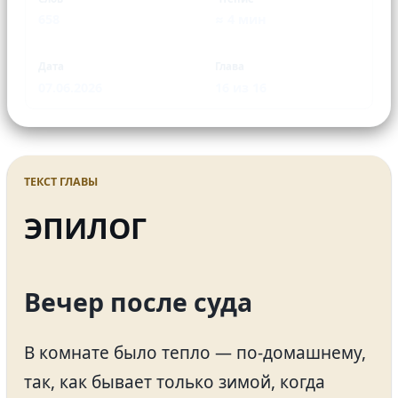
658
≈ 4 мин
Дата
Глава
07.06.2026
16 из 16
ТЕКСТ ГЛАВЫ
ЭПИЛОГ
Вечер после суда
В комнате было тепло — по-домашнему,
так, как бывает только зимой, когда