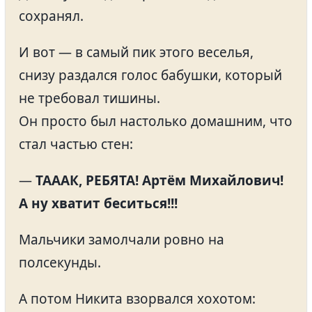
сохранял.
И вот — в самый пик этого веселья,
снизу раздался голос бабушки, который
не требовал тишины.
Он просто был настолько домашним, что
стал частью стен:
—
ТАААК, РЕБЯТА! Артём Михайлович!
А ну хватит беситься!!!
Мальчики замолчали ровно на
полсекунды.
А потом Никита взорвался хохотом: