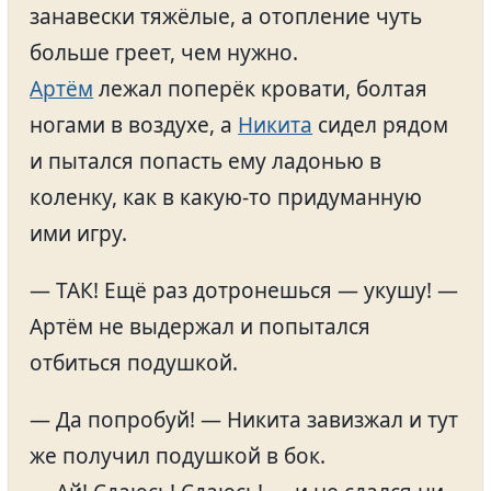
занавески тяжёлые, а отопление чуть
больше греет, чем нужно.
Артём
лежал поперёк кровати, болтая
ногами в воздухе, а
Никита
сидел рядом
и пытался попасть ему ладонью в
коленку, как в какую-то придуманную
ими игру.
— ТАК! Ещё раз дотронешься — укушу! —
Артём не выдержал и попытался
отбиться подушкой.
— Да попробуй! — Никита завизжал и тут
же получил подушкой в бок.