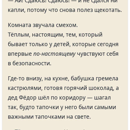
— Ай! Сдаюсь! Сдаюсь! — и не сдался ни
капли, потому что снова полез щекотать.
Комната звучала смехом.
Тёплым, настоящим, тем, который
бывает только у детей, которые сегодня
впервые
по-настоящему
чувствуют себя
в безопасности.
Где-то внизу, на кухне, бабушка гремела
кастрюлями, готовя горячий шоколад, а
дед Фёдор шёл по коридору — шагал
так, будто тапочки у него были самыми
важными тапочками на свете.