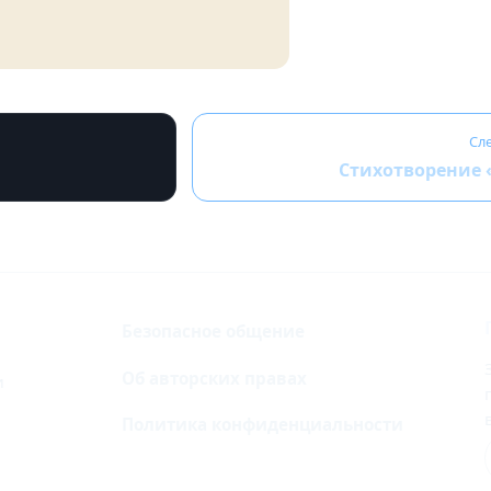
Сл
Стихотворение 
Безопасное общение
Об авторских правах
и
Политика конфиденциальности