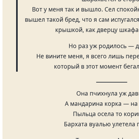
Вот у меня так и вышло. Сел спокой
вышел такой бред, что я сам испугался
крышкой, как дверцу шкафа
Но раз уж родилось — 
Не вините меня, я всего лишь пере
который в этот момент бегал
Она пчихнула уж дав
А мандарина корка — на
Пыльца осела то кори
Бархата вуалью улетела 