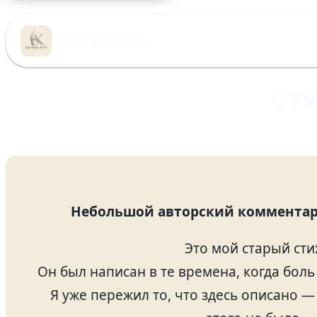
Перейти
к
Артёмка Клён
содержимому
Ст
Небольшой авторский комментар
Это мой старый сти
Он был написан в те времена, когда боль
Я уже пережил то, что здесь описано — 