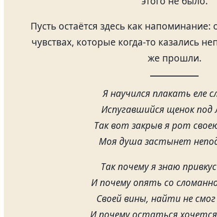
этого не было.
Пусть остаётся здесь как напоминание: о
чувствах, которые когда-то казались н
же прошли.
Я научился плакать еле 
Испугавшийся щенок под 
Так вот закрыв я рот своею
Моя душа застынет непо
Так почему я знаю привкус
И почему опять со сломанн
Своей вины, найти не смог
И почему остаться хочется