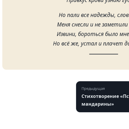
Но пали все надежды, слов
Меня снесли и не заметили
Извини, бороться было мне 
Но всё же, устал и плачет д
Предыдущая
Стихотворение «Пси
мандарины»