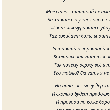
Мне стены тишиной сжима
Зажавшись в угол, снова я 
И вот зажмурившись уйду 
Там ожидает боль, видать
Уставший в порванной я 
Всхлипом надышаться не
Так почему держу всё в 
Его люблю? Сказать я не 
Но папа, не смогу держа
И сколько будет продолж
И провода по коже боро
Привкус крови узнаю г