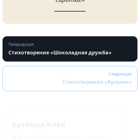
Предыдущая
Стихотворение «Шоколадная дружба»
Следующая
Стихотворение «Ярлыки»
Артёмка Клён
Творческий сайт: проза, стихи, дневник,