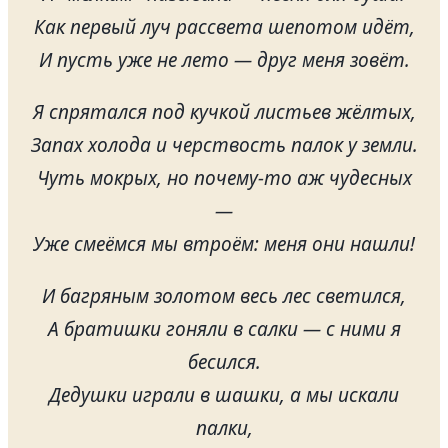
Как первый луч рассвета шепотом идёт,
И пусть уже не лето — друг меня зовёт.
Я спрятался под кучкой листьев жёлтых,
Запах холода и черствость палок у земли.
Чуть мокрых, но почему-то аж чудесных
—
Уже смеёмся мы втроём: меня они нашли!
И багряным золотом весь лес светился,
А братишки гоняли в салки — с ними я
бесился.
Дедушки играли в шашки, а мы искали
палки,