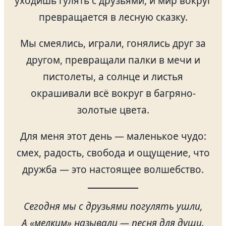
уходишь гулять с друзьями, и мир вокруг
превращается в лесную сказку.
Мы смеялись, играли, гонялись друг за
другом, превращали палки в мечи и
пистолеты, а солнце и листья
окрашивали всё вокруг в багряно-
золотые цвета.
Для меня этот день — маленькое чудо:
смех, радость, свобода и ощущение, что
дружба — это настоящее волшебство.
Сегодня мы с друзьями погулять ушли,
А «мелким» называли — песня для души.