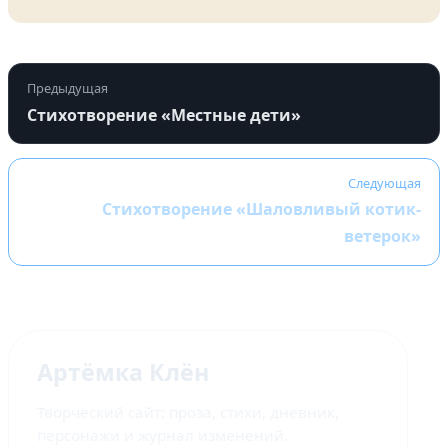
Предыдущая
Стихотворение «Местные дети»
Следующая
Стихотворение «Шаловливый котик-
ветерок»
Артёмка Клён
Творческий сайт: проза, стихи, дневник,
персонажи и журнал изменений.