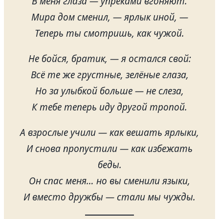
В меня глаза — упрёками вгоняют.
Мира дом сменил, — ярлык иной, —
Теперь ты смотришь, как чужой.
Не бойся, братик, — я остался свой:
Всё те же грустные, зелёные глаза,
Но за улыбкой больше — не слеза,
К тебе теперь иду другой тропой.
А взрослые учили — как вешать ярлыки,
И снова пропустили — как избежать
беды.
Он спас меня… но вы сменили языки,
И вместо дружбы — стали мы чужды.