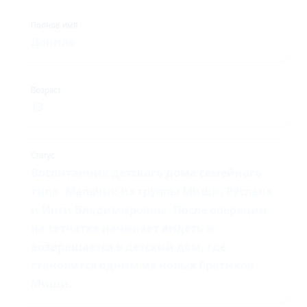
Полное имя
Данила
Возраст
13
Статус
Воспитанник детского дома семейного
типа. Мальчик из группы Миши, Руслана
и Инги Владимировны. После операции
на сетчатке начинает видеть и
возвращается в детский дом, где
становится одним из новых братиков
Миши.