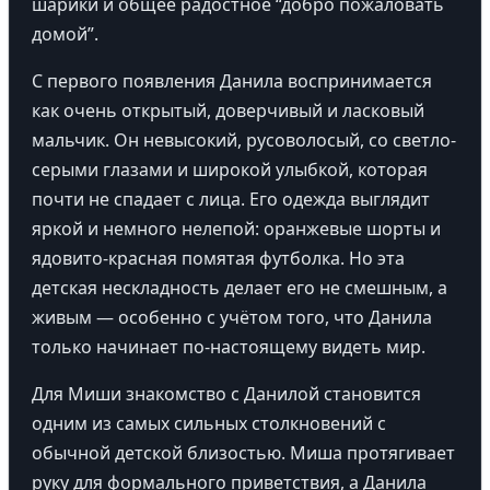
шарики и общее радостное “добро пожаловать
домой”.
С первого появления Данила воспринимается
как очень открытый, доверчивый и ласковый
мальчик. Он невысокий, русоволосый, со светло-
серыми глазами и широкой улыбкой, которая
почти не спадает с лица. Его одежда выглядит
яркой и немного нелепой: оранжевые шорты и
ядовито-красная помятая футболка. Но эта
детская нескладность делает его не смешным, а
живым — особенно с учётом того, что Данила
только начинает по-настоящему видеть мир.
Для Миши знакомство с Данилой становится
одним из самых сильных столкновений с
обычной детской близостью. Миша протягивает
руку для формального приветствия, а Данила