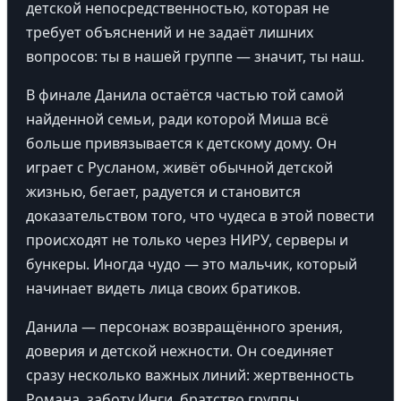
детской непосредственностью, которая не
требует объяснений и не задаёт лишних
вопросов: ты в нашей группе — значит, ты наш.
В финале Данила остаётся частью той самой
найденной семьи, ради которой Миша всё
больше привязывается к детскому дому. Он
играет с Русланом, живёт обычной детской
жизнью, бегает, радуется и становится
доказательством того, что чудеса в этой повести
происходят не только через НИРУ, серверы и
бункеры. Иногда чудо — это мальчик, который
начинает видеть лица своих братиков.
Данила — персонаж возвращённого зрения,
доверия и детской нежности. Он соединяет
сразу несколько важных линий: жертвенность
Романа, заботу Инги, братство группы,