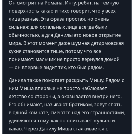
Он смотрит на Романа, Ингу, ребят, на тёмную
поверхность какао и тихо говорит, что у всех
лица разные. Эта фраза простая, но очень
сильная: для остальных лица всегда были
обычностью, а для Данилы это новое открытие
мира. В этот момент даже шумная детдомовская
кухня становится тише, потому что все
понимают: мальчик не просто вернулся домой
— он впервые видит тех, кто был рядом.
Данила также помогает раскрыть Мишу. Рядом с
ним Миша впервые не просто наблюдает
детство со стороны, а оказывается внутри него.
Его обнимают, называют братиком, зовут спать
в одной комнате, смеются над его странностями,
удивляются тому, как он описывает жульен и
какао. Через Данилу Миша сталкивается с