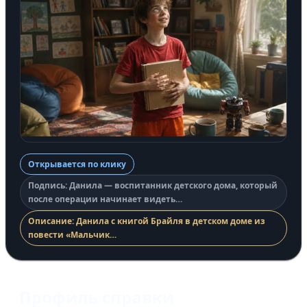
Открывается по клику
Подпись: Данила — воспитанник детского дома, который
после операции начинает видеть…
Описание: Данила с книгой Брайля в детском доме из
повести «Мальчик…
Профиль справки