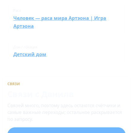
Раса
Человек — раса мира Артэона | Игра
Артэона
Дом / локация
Детский дом
СВЯЗИ
Связи с Данила
Связей много, поэтому здесь остаются счётчики и
самые важные переходы; остальное раскрывается
по запросу.