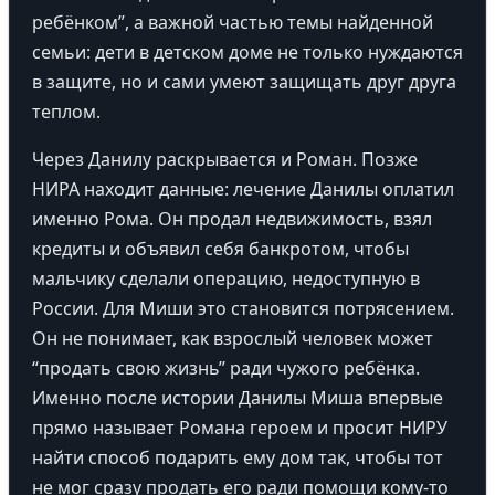
ребёнком”, а важной частью темы найденной
семьи: дети в детском доме не только нуждаются
в защите, но и сами умеют защищать друг друга
теплом.
Через Данилу раскрывается и Роман. Позже
НИРА находит данные: лечение Данилы оплатил
именно Рома. Он продал недвижимость, взял
кредиты и объявил себя банкротом, чтобы
мальчику сделали операцию, недоступную в
России. Для Миши это становится потрясением.
Он не понимает, как взрослый человек может
“продать свою жизнь” ради чужого ребёнка.
Именно после истории Данилы Миша впервые
прямо называет Романа героем и просит НИРУ
найти способ подарить ему дом так, чтобы тот
не мог сразу продать его ради помощи кому-то