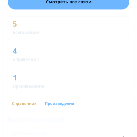
Смотреть все связи
5
всего связей
4
Справочник
1
Произведения
Справочник
Произведения
Важное из связей
Детский дом
›