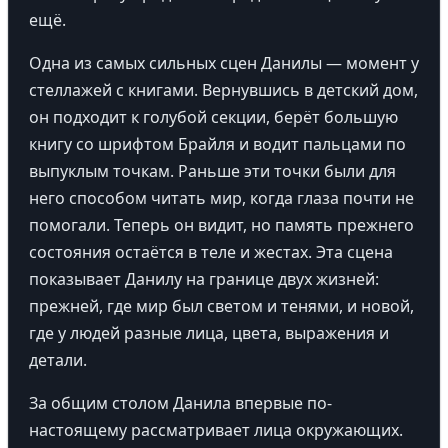
ещё.
Одна из самых сильных сцен Данилы — момент у
стеллажей с книгами. Вернувшись в детский дом,
он подходит к голубой секции, берёт большую
книгу со шрифтом Брайля и водит пальцами по
выпуклым точкам. Раньше эти точки были для
него способом читать мир, когда глаза почти не
помогали. Теперь он видит, но память прежнего
состояния остаётся в теле и жестах. Эта сцена
показывает Данилу на границе двух жизней:
прежней, где мир был светом и тенями, и новой,
где у людей разные лица, цвета, выражения и
детали.
За общим столом Данила впервые по-
настоящему рассматривает лица окружающих.