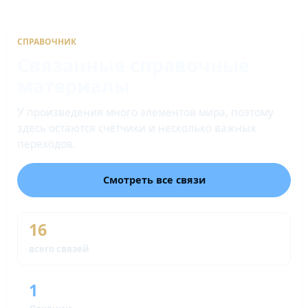
СПРАВОЧНИК
Связанные справочные
материалы
У произведения много элементов мира, поэтому
здесь остаются счётчики и несколько важных
переходов.
Смотреть все связи
16
всего связей
1