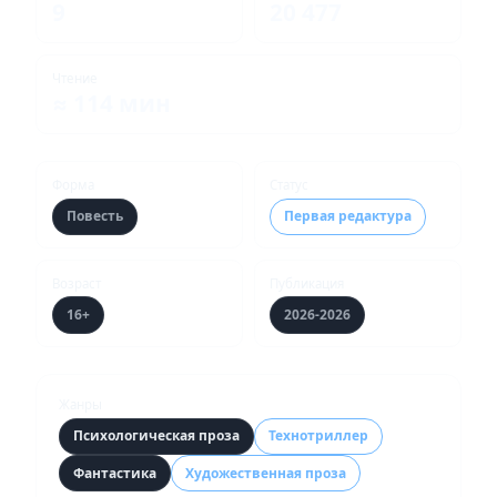
9
20 477
Чтение
≈ 114 мин
Форма
Статус
Повесть
Первая редактура
Возраст
Публикация
16+
2026-2026
Жанры
Психологическая проза
Технотриллер
Фантастика
Художественная проза