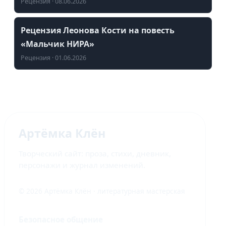
Рецензия · 08.06.2026
Рецензия Леонова Кости на повесть
«Мальчик НИРА»
Рецензия · 01.06.2026
Артёмка Клён
Творческий сайт: проза, стихи, дневник,
персонажи и журнал изменений.
© 2026 Артёмка Клён · литературная мастерская
Безопасное общение