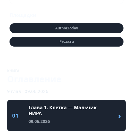
Площадки
Author.Today
Proza.ru
КНИГА
Оглавление
9 глав · 09.06.2026
Глава 1. Клетка — Мальчик
НИРА
›
01
09.06.2026