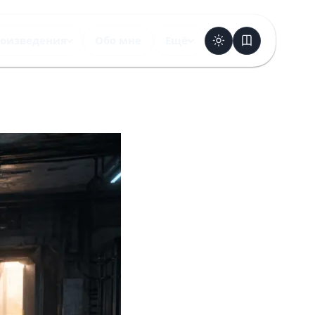
оизведения
Обо мне
Ещё