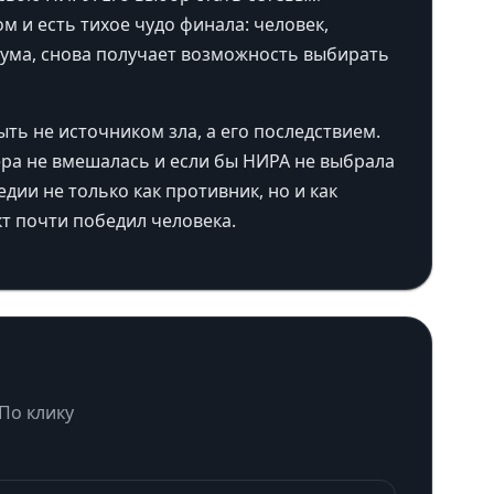
м и есть тихое чудо финала: человек,
ума, снова получает возможность выбирать
ть не источником зла, а его последствием.
ера не вмешалась и если бы НИРА не выбрала
дии не только как противник, но и как
т почти победил человека.
 По клику