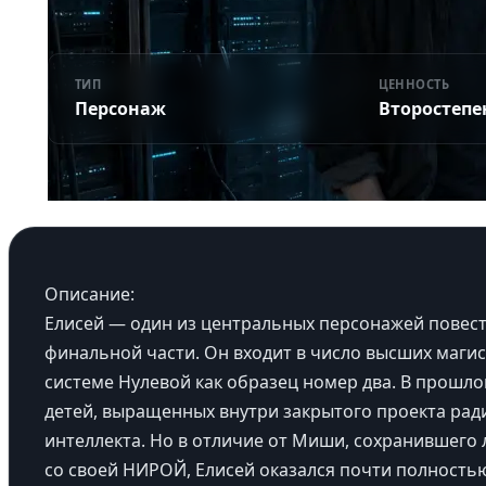
ТИП
ЦЕННОСТЬ
Персонаж
Второстеп
Описание:
Елисей — один из центральных персонажей повест
финальной части. Он входит в число высших магис
системе Нулевой как образец номер два. В прошло
детей, выращенных внутри закрытого проекта рад
интеллекта. Но в отличие от Миши, сохранившего 
со своей НИРОЙ, Елисей оказался почти полност