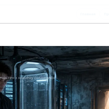
Главная
Пр
ричастен к нашему созданию»