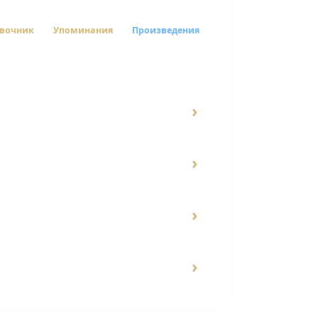
вочник
Упоминания
Произведения
›
›
›
›