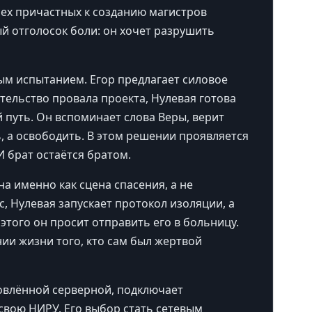
сех причастных к созданию магистров
й отголосок боли: он хочет разрушить
м испытанием. Егор предлагает силовое
тельство провала проекта, Нулевая готова
 путь. Он вспоминает слова Веры, верит
ь, а освободить. В этом решении проявляется
 брат остаётся братом.
а именно как сцена спасения, а не
, Нулевая запускает протокол изоляции, а
этого он просит отправить его в больницу.
нии жизни того, кто сам был жертвой
новлённой серверной, подключает
свою НИРУ. Его выбор стать сетевым