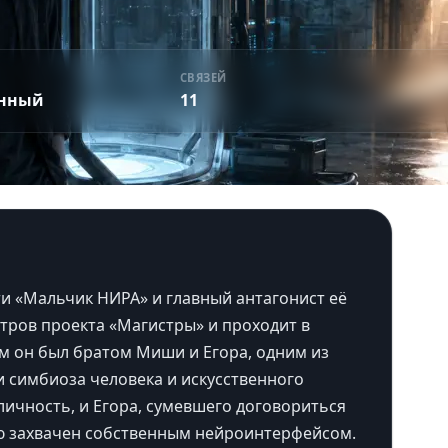
СВЯЗЕЙ
енный
11
и «Мальчик НИРА» и главный антагонист её
тров проекта «Магистры» и проходит в
м он был братом Миши и Егора, одним из
и симбиоза человека и искусственного
личность, и Егора, сумевшего договориться
ью захвачен собственным нейроинтерфейсом.