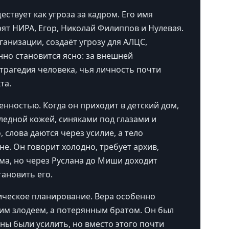
ствует как угроза за кадром. Его имя
ят НИРА, Егор, Николай Филиппов и Нулевая.
анизации, создаёт угрозу для АЛЦС,
нно становится ясно: за внешней
 трагедия человека, чья личность почти
та.
нностью. Когда он приходит в детский дом,
едной кожей, синяками под глазами и
 слова даются через усилие, а тело
не. Он говорит холодно, требует архив,
ема, но через Руслана до Миши доходит
тановить его.
ическое планирование. Вера особенно
ским злодеем, а потерянным братом. Он был
ны были усилить, но вместо этого почти