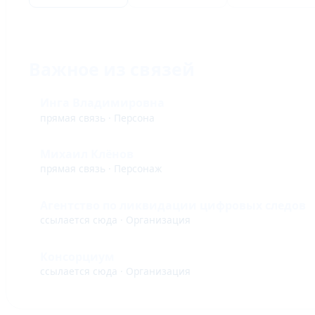
Важное из связей
Инга Владимировна
прямая связь · Персона
Михаил Клёнов
прямая связь · Персонаж
Агентство по ликвидации цифровых следов
ссылается сюда · Организация
Консорциум
ссылается сюда · Организация