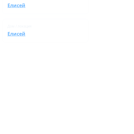
Елисей
Дом / локация
Елисей