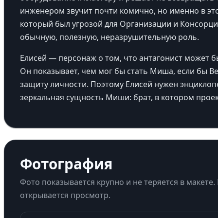
инженером звучит почти комично, но именно в это
который был угрозой для Организации и Консорци
обычную, полезную, неразрушительную роль.
Елисей — персонаж о том, что антагонист может бы
Он показывает, чем мог бы стать Миша, если бы В
защиту личности. Поэтому Елисей нужен энциклопе
зеркальная сущность Миши: брат, в котором проек
Фотография
Фото показывается крупно и не теряется в макете.
открывается просмотр.