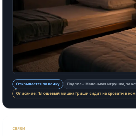
Открывается по клику
Подпись: Маленькая игрушка, за к
Описание: Плюшевый мишка Гриши сидит на кровати в комн
СВЯЗИ