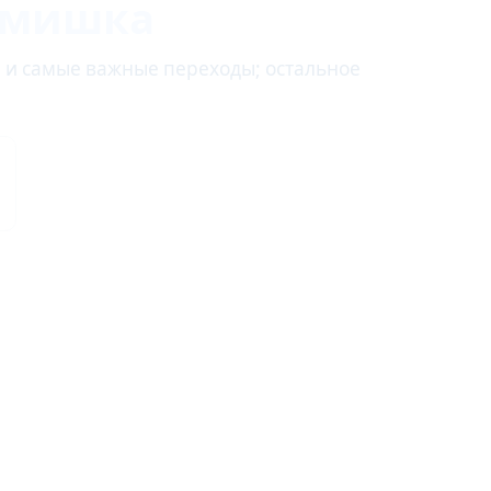
 мишка
и и самые важные переходы; остальное