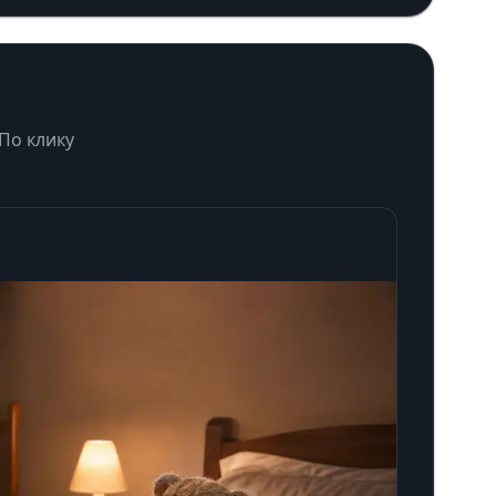
 По клику