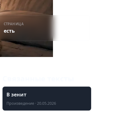
СТРАНИЦА
есть
Связанные тексты
В зенит
Произведение · 20.05.2026