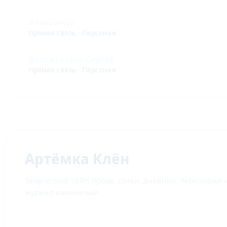
Александр
прямая связь · Персонаж
Воспитатель Сергей
прямая связь · Персонаж
Артёмка Клён
Творческий сайт: проза, стихи, дневник, персонажи 
журнал изменений.