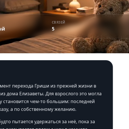
СВЯЗЕЙ
ый
5
ент перехода Гриши из прежней жизни в
 из дома Елизаветы. Для взрослого это могла
у становится чем-то большим: последней
казу, а по собственному желанию.
удто пытается удержаться за неё, пока за