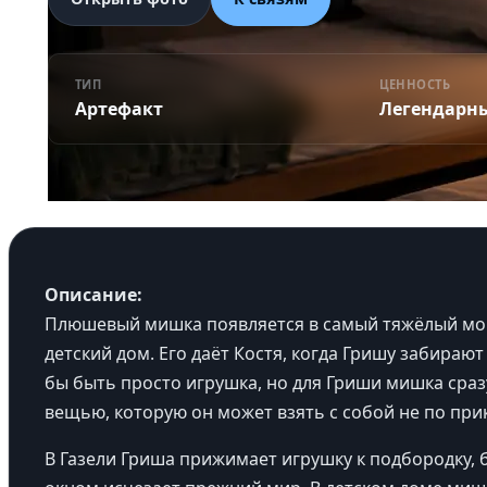
ТИП
ЦЕННОСТЬ
Артефакт
Легендарн
Описание:
Плюшевый мишка появляется в самый тяжёлый мом
детский дом. Его даёт Костя, когда Гришу забирают
бы быть просто игрушка, но для Гриши мишка сраз
вещью, которую он может взять с собой не по при
В Газели Гриша прижимает игрушку к подбородку, б