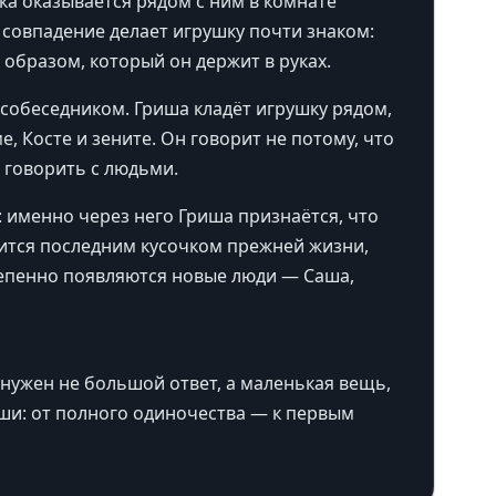
ка оказывается рядом с ним в комнате
 совпадение делает игрушку почти знаком:
образом, который он держит в руках.
собеседником. Гриша кладёт игрушку рядом,
, Косте и зените. Он говорит не потому, что
 говорить с людьми.
 именно через него Гриша признаётся, что
вится последним кусочком прежней жизни,
тепенно появляются новые люди — Саша,
нужен не большой ответ, а маленькая вещь,
ши: от полного одиночества — к первым