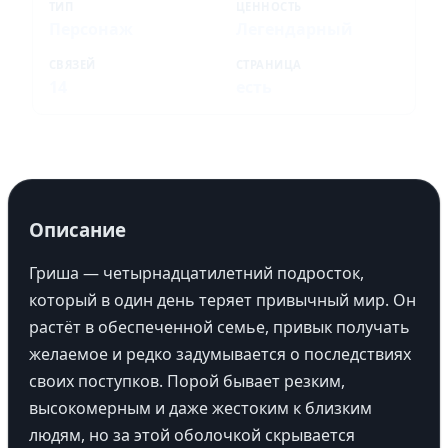
ТИП
ЦЕННОСТЬ
Персонаж
Легендарный
СВЯЗЕЙ
СТРАНИЦА
14
есть
Описание
Гриша — четырнадцатилетний подросток,
который в один день теряет привычный мир. Он
растёт в обеспеченной семье, привык получать
желаемое и редко задумывается о последствиях
своих поступков. Порой бывает резким,
высокомерным и даже жестоким к близким
людям, но за этой оболочкой скрывается