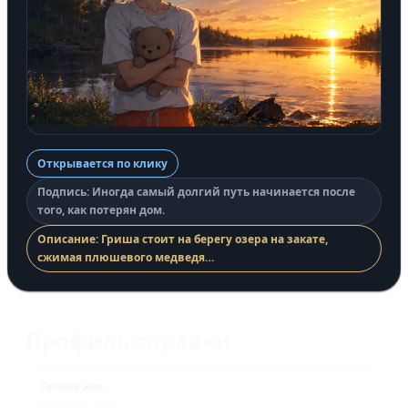
Открывается по клику
Подпись: Иногда самый долгий путь начинается после
того, как потерян дом.
Описание: Гриша стоит на берегу озера на закате,
сжимая плюшевого медведя…
Профиль справки
Полное имя