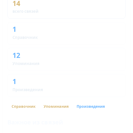
14
всего связей
1
Справочник
12
Упоминания
1
Произведения
Справочник
Упоминания
Произведения
Важное из связей