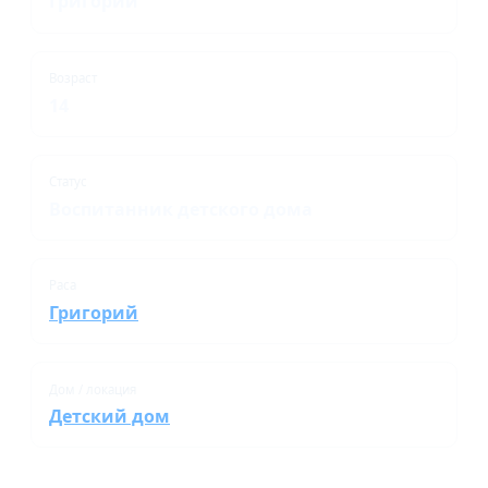
Григорий
Возраст
14
Статус
Воспитанник детского дома
Раса
Григорий
Дом / локация
Детский дом