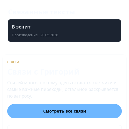
Связанные тексты
В зенит
Произведение · 20.05.2026
СВЯЗИ
Связи с Григорий
Связей много, поэтому здесь остаются счётчики и
самые важные переходы; остальное раскрывается
по запросу.
Смотреть все связи