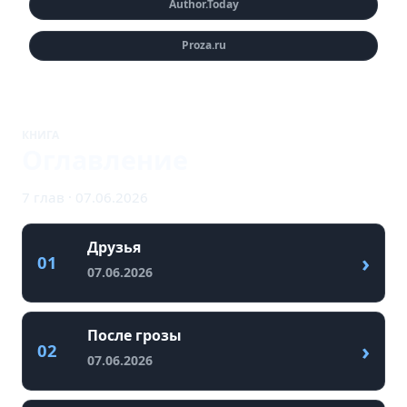
Author.Today
Proza.ru
КНИГА
Оглавление
7 глав · 07.06.2026
Друзья
›
01
07.06.2026
После грозы
›
02
07.06.2026