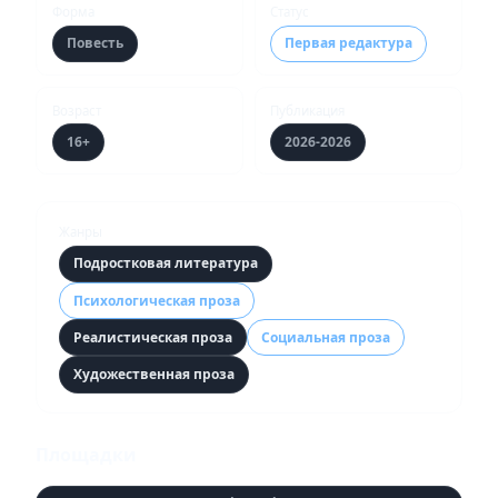
Форма
Статус
Повесть
Первая редактура
Возраст
Публикация
16+
2026-2026
Жанры
Подростковая литература
Психологическая проза
Реалистическая проза
Социальная проза
Художественная проза
Площадки