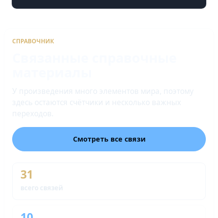
СПРАВОЧНИК
Связанные справочные
материалы
У произведения много элементов мира, поэтому
здесь остаются счётчики и несколько важных
переходов.
Смотреть все связи
31
всего связей
10