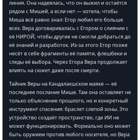
линия. Она надеялась, что он выжил и остаётся
рядом с Мишей, а если нет — хотела, чтобы
Миша всё равно знал: Егор любил его больше
всех. Вера договаривалась с Егором о слиянии с
её НИРОЙ, чтобы другие не смогли добраться до
её знаний и разработок. Из-за этого Егор позже
несёт в себе фрагменты её памяти, флешбеки и
следы её выбора. Через Егора Вера продолжает
влиять на сюжет даже после смерти.
Тайник Веры на Кандалакшском маяке — её
последнее послание Мише. Там она оставляет не
только объяснение прошлого, но и конкретный
инструмент спасения: браслет слепой зоны. Это
устройство создаёт пространство, где ИИ не
может функционировать. Формально оно может
быть оружием против любого носителя, но Вера