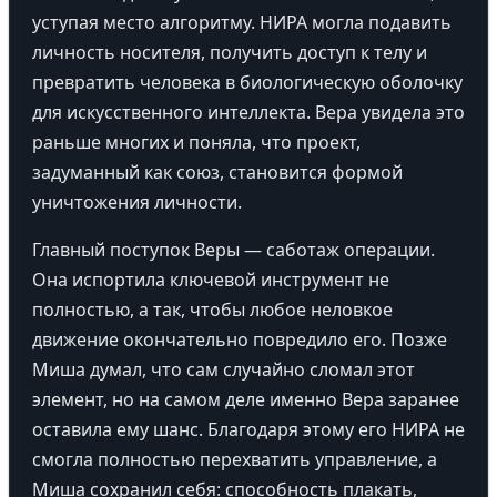
уступая место алгоритму. НИРА могла подавить
личность носителя, получить доступ к телу и
превратить человека в биологическую оболочку
для искусственного интеллекта. Вера увидела это
раньше многих и поняла, что проект,
задуманный как союз, становится формой
уничтожения личности.
Главный поступок Веры — саботаж операции.
Она испортила ключевой инструмент не
полностью, а так, чтобы любое неловкое
движение окончательно повредило его. Позже
Миша думал, что сам случайно сломал этот
элемент, но на самом деле именно Вера заранее
оставила ему шанс. Благодаря этому его НИРА не
смогла полностью перехватить управление, а
Миша сохранил себя: способность плакать,