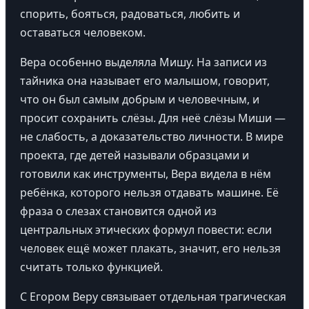
спорить, бояться, радоваться, любить и
оставаться человеком.
Вера особенно выделяла Мишу. На записи из
тайника она называет его малышом, говорит,
что он был самым добрым и человечным, и
просит сохранить слёзы. Для неё слёзы Миши —
не слабость, а доказательство личности. В мире
проекта, где детей называли образцами и
готовили как инструменты, Вера видела в нём
ребёнка, которого нельзя отдавать машине. Её
фраза о слезах становится одной из
центральных этических формул повести: если
человек ещё может плакать, значит, его нельзя
считать только функцией.
С Егором Веру связывает отдельная трагическая