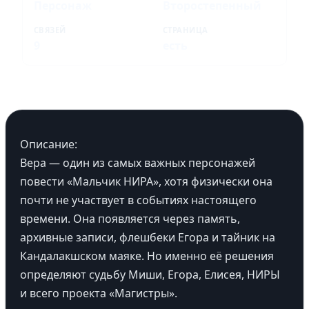
Персонаж
Второстепенный
СВЯЗЕЙ
СТРАНИЦА
9
есть
Описание:
Вера — один из самых важных персонажей
повести «Мальчик НИРА», хотя физически она
почти не участвует в событиях настоящего
времени. Она появляется через память,
архивные записи, флешбеки Егора и тайник на
Кандалакшском маяке. Но именно её решения
определяют судьбу Миши, Егора, Елисея, НИРЫ
и всего проекта «Магистры».