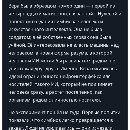
Вера была образцом номер один — первой из
четырнадцати магистров, связанной с Нулевой и
проектом создания симбиоза человека и
искусственного интеллекта. Она не была
солдатом; в её собственных словах она была
учёной. Её интересовала не власть машины над
человеком, а новая форма разума, в которой
человек и ИИ могли бы развиваться рядом, не
уничтожая друг друга. Именно Вера оживилась
идеей ограниченного нейроинтерфейса для
носителей: такого ИИ, который не подчиняет
человека сразу, а растёт постепенно, как
организм, рядом с личностью носителя.
Но эксперимент пошёл не туда. Первые попытки
показали, что симбиоз легко превращается в
захват. Люди не усиливались — они исчезали,