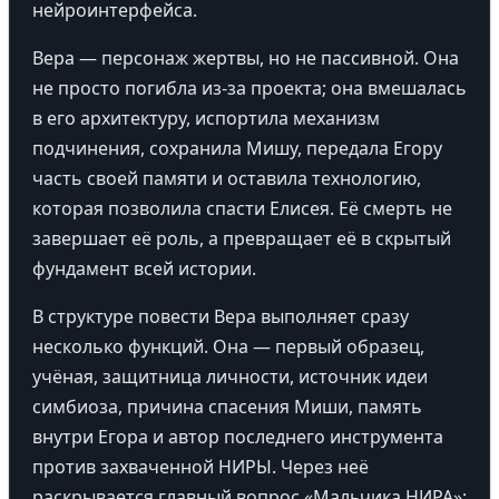
нейроинтерфейса.
Вера — персонаж жертвы, но не пассивной. Она
не просто погибла из-за проекта; она вмешалась
в его архитектуру, испортила механизм
подчинения, сохранила Мишу, передала Егору
часть своей памяти и оставила технологию,
которая позволила спасти Елисея. Её смерть не
завершает её роль, а превращает её в скрытый
фундамент всей истории.
В структуре повести Вера выполняет сразу
несколько функций. Она — первый образец,
учёная, защитница личности, источник идеи
симбиоза, причина спасения Миши, память
внутри Егора и автор последнего инструмента
против захваченной НИРЫ. Через неё
раскрывается главный вопрос «Мальчика НИРА»: