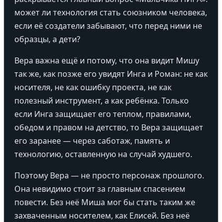
может ли технология стать союзником человека,
если её создатели забывают, что перед ними не
образцы, а дети?
Вера важна ещё и потому, что она видит Мишу
так же, как позже его увидят Инга и Роман: не как
носителя, не как ошибку проекта, не как
полезный инструмент, а как ребёнка. Только
если Инга защищает его теплом, правилами,
обедом и правом на детство, то Вера защищает
его заранее — через саботаж, память и
технологию, оставленную на случай худшего.
Поэтому Вера — не просто персонаж прошлого.
Она невидимо стоит за главным спасением
повести. Без неё Миша мог бы стать таким же
захваченным носителем, как Елисей. Без неё