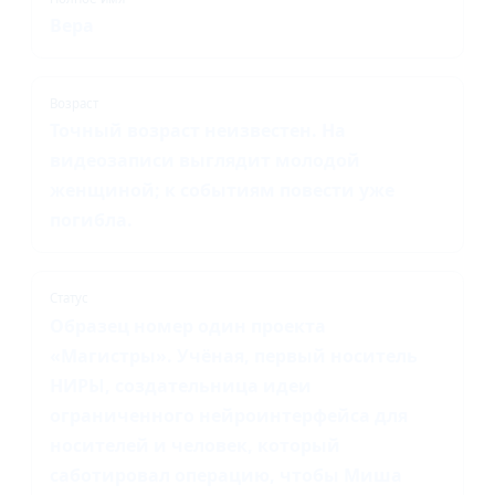
Вера
Возраст
Точный возраст неизвестен. На
видеозаписи выглядит молодой
женщиной; к событиям повести уже
погибла.
Статус
Образец номер один проекта
«Магистры». Учёная, первый носитель
НИРЫ, создательница идеи
ограниченного нейроинтерфейса для
носителей и человек, который
саботировал операцию, чтобы Миша