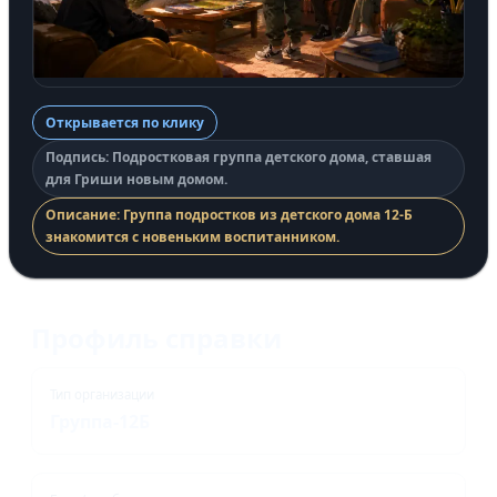
Открывается по клику
Подпись: Подростковая группа детского дома, ставшая
для Гриши новым домом.
Описание: Группа подростков из детского дома 12-Б
знакомится с новеньким воспитанником.
Профиль справки
Тип организации
Группа-12Б