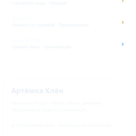
ссылается сюда · Локация
В зенит
›
связано со справкой · Произведение
Группа 12-Б
›
прямая связь · Организация
Артёмка Клён
Творческий сайт: проза, стихи, дневник,
персонажи и журнал изменений.
© 2026 Артёмка Клён · литературная мастерская