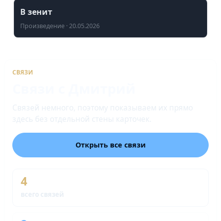
В зенит
Произведение · 20.05.2026
СВЯЗИ
Связи с Дмитрий
Связей немного, поэтому показываем их прямо
здесь без отдельной стены карточек.
Открыть все связи
4
всего связей