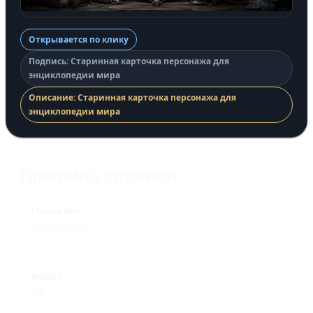
Открывается по клику
Подпись: Старинная карточка персонажа для
энциклопедии мира
Описание: Старинная карточка персонажа для
энциклопедии мира
Профиль справки
Полное имя
Дмитрий
Возраст
14