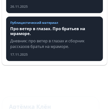
26.11.2025
Публицистический материал
Про ветер в глазах. Про братьев на
мраморе.
Дневник: про ветер в глазах и сборник
рассказов братья на мраморе.
17.11.2025
Артёмка Клён