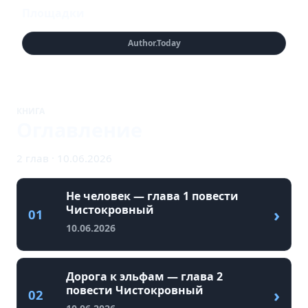
Площадки
Author.Today
КНИГА
Оглавление
2 глав · 10.06.2026
Не человек — глава 1 повести
Чистокровный
›
01
10.06.2026
Дорога к эльфам — глава 2
повести Чистокровный
›
02