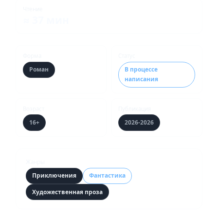
Чтение
≈ 37 мин
Форма
Статус
Роман
В процессе
написания
Возраст
Публикация
16+
2026-2026
Жанры
Приключения
Фантастика
Художественная проза