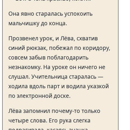
Она явно старалась успокоить
мальчишку до конца.
Прозвенел урок, и Лёва, схватив
синий рюкзак, побежал по коридору,
совсем забыв поблагодарить
незнакомку. На уроке он ничего не
слушал. Учительница старалась —
ходила вдоль парт и водила указкой
по электронной доске.
Лёва запомнил почему-то только
четыре слова. Его рука слегка
подрагивала, касаясь значка —