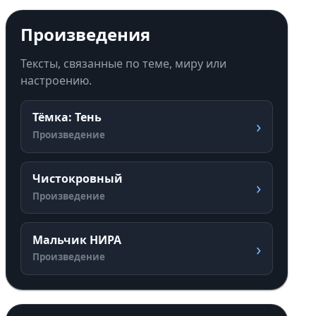
Произведения
Тексты, связанные по теме, миру или
настроению.
Тёмка: Тень
›
Произведение
Чистокровный
›
Произведение
Мальчик НИРА
›
Произведение