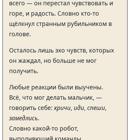
всего — он перестал чувствовать и
горе, и радость. Словно кто-то
щёлкнул странным рубильником в
голове.
Осталось лишь эхо чувств, которых
он жаждал, но больше не мог
получить.
Любые реакции были выучены.
Всё, что мог делать мальчик, —
говорить себе:
кричи
,
иди
,
спеши
,
замедлись
.
Словно какой-то робот,
выполняющий команды.