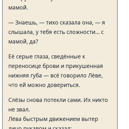
мамой.
— Знаешь, — тихо сказала она, — я
слышала, у тебя есть сложности… с
мамой, да?
Её серые глаза, сведённые к
переносице брови и прикушенная
нижняя губа — всё говорило Лёве,
что ей можно довериться.
Слёзы снова потекли сами. Их никто
не звал.
Лёва быстрым движением вытер
лицо рукавом и сказал: