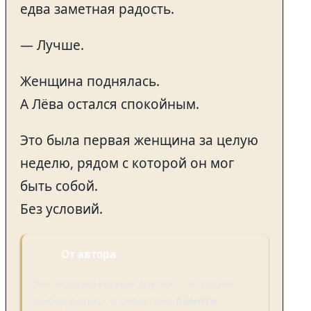
едва заметная радость.
— Лучше.
Женщина поднялась.
А Лёва остался спокойным.
Это была первая женщина за целую
неделю, рядом с которой он мог
быть собой.
Без условий.
От автора
Эта история короче других — и это не
выбор формы, а следствие
памяти
.