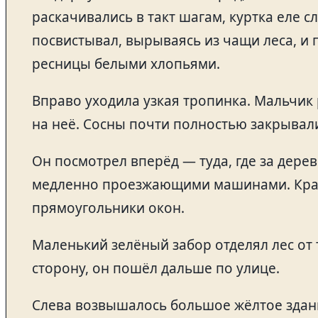
раскачивались в такт шагам, куртка еле 
посвистывал, вырываясь из чащи леса, и
ресницы белыми хлопьями.
Вправо уходила узкая тропинка. Мальчик 
на неё. Сосны почти полностью закрывали
Он посмотрел вперёд — туда, где за дере
медленно проезжающими машинами. Крас
прямоугольники окон.
Маленький зелёный забор отделял лес от 
сторону, он пошёл дальше по улице.
Слева возвышалось большое жёлтое здани