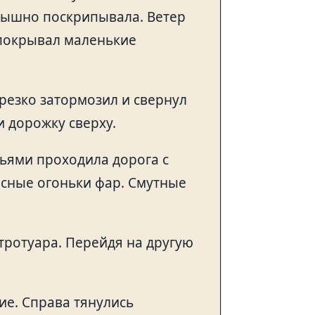
слышно поскрипывала. Ветер
 покрывал маленькие
резко затормозил и свернул
 дорожку сверху.
вьями проходила дорога с
ные огоньки фар. Смутные
тротуара. Перейдя на другую
е. Справа тянулись