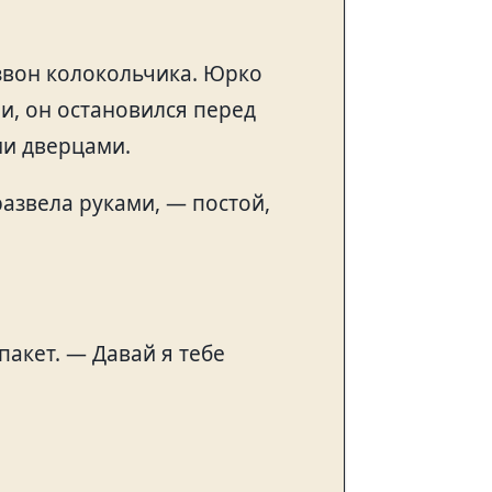
звон колокольчика. Юрко
, он остановился перед
и дверцами.
азвела руками, — постой,
акет. — Давай я тебе