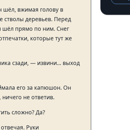
н шёл, вжимая голову в
е стволы деревьев. Перед
и шёл прямо по ним. Снег
отпечатки, которые тут же
ика сзади, — извини… выход
ймала его за капюшон. Он
 ничего не ответив.
ить сложно? Да?
 отвечая. Руки