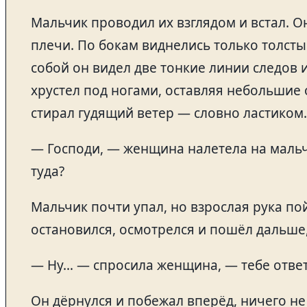
Мальчик проводил их взглядом и встал. О
плечи. По бокам виднелись только толсты
собой он видел две тонкие линии следов 
хрустел под ногами, оставляя небольшие 
стирал гудящий ветер — словно ластиком.
— Господи, — женщина налетела на мальч
туда?
Мальчик почти упал, но взрослая рука по
остановился, осмотрелся и пошёл дальше,
— Ну… — спросила женщина, — тебе ответ
Он дёрнулся и побежал вперёд, ничего не