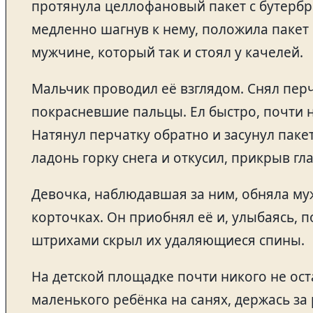
протянула целлофановый пакет с бутербр
медленно шагнув к нему, положила пакет 
мужчине, который так и стоял у качелей.
Мальчик проводил её взглядом. Снял перч
покрасневшие пальцы. Ел быстро, почти не
Натянул перчатку обратно и засунул паке
ладонь горку снега и откусил, прикрыв гла
Девочка, наблюдавшая за ним, обняла му
корточках. Он приобнял её и, улыбаясь, 
штрихами скрыл их удаляющиеся спины.
На детской площадке почти никого не ост
маленького ребёнка на санях, держась за