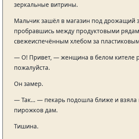
зеркальные витрины.
Мальчик зашёл в магазин под дрожащий 
пробравшись между продуктовыми рядами
свежеиспечённым хлебом за пластиковым
— О! Привет, — женщина в белом кителе р
пожалуйста.
Он замер.
— Так… — пекарь подошла ближе и взяла п
пирожков дам.
Тишина.