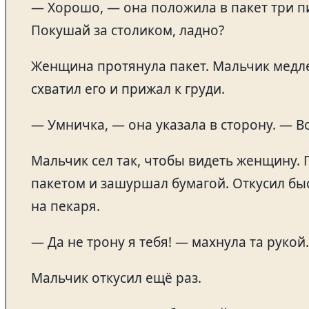
— Хорошо, — она положила в пакет три пи
Покушай за столиком, ладно?
Женщина протянула пакет. Мальчик медл
схватил его и прижал к груди.
— Умничка, — она указала в сторону. — В
Мальчик сел так, чтобы видеть женщину.
пакетом и зашуршал бумагой. Откусил быс
на пекаря.
— Да не трону я тебя! — махнула та рукой.
Мальчик откусил ещё раз.