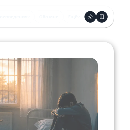
оизведения
Обо мне
Ещё