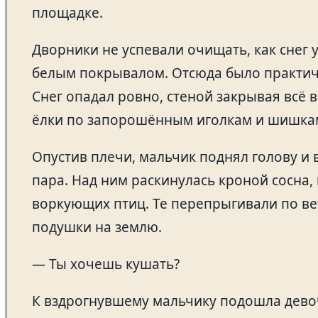
площадке.
Дворники не успевали очищать, как снег
белым покрывалом. Отсюда было практиче
Снег опадал ровно, стеной закрывая всё 
ёлки по запорошённым иголкам и шишкам
Опустив плечи, мальчик поднял голову и
пара. Над ним раскинулась кроной сосна,
воркующих птиц. Те перепрыгивали по в
подушки на землю.
— Ты хочешь кушать?
К вздрогнувшему мальчику подошла девоч