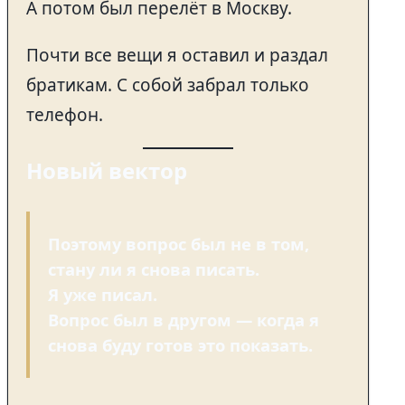
А потом был перелёт в Москву.
Почти все вещи я оставил и раздал
братикам. С собой забрал только
телефон.
Новый вектор
Поэтому вопрос был не в том,
стану ли я снова писать.
Я уже писал.
Вопрос был в другом — когда я
снова буду готов это показать.