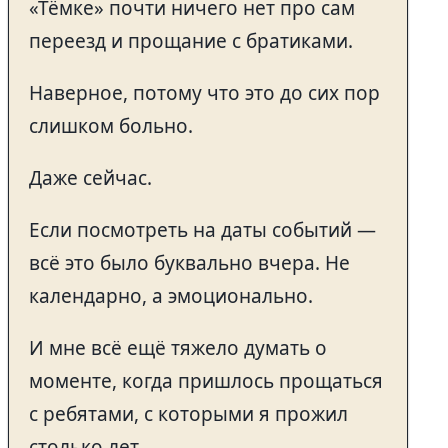
«Тёмке» почти ничего нет про сам
переезд и прощание с братиками.
Наверное, потому что это до сих пор
слишком больно.
Даже сейчас.
Если посмотреть на даты событий —
всё это было буквально вчера. Не
календарно, а эмоционально.
И мне всё ещё тяжело думать о
моменте, когда пришлось прощаться
с ребятами, с которыми я прожил
столько лет.