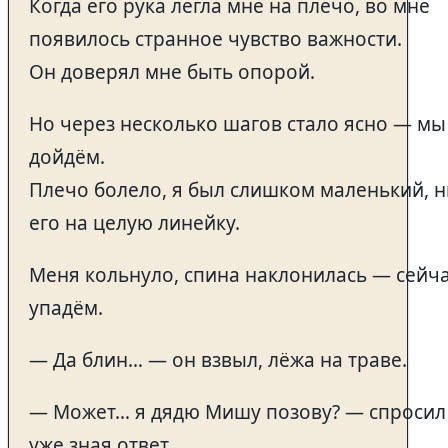
Когда его рука легла мне на плечо, во мне
появилось странное чувство важности.
Он доверял мне быть опорой.
Но через несколько шагов стало ясно — мы
дойдём.
Плечо болело, я был слишком маленький, 
его на целую линейку.
Меня кольнуло, спина наклонилась — сейч
упадём.
— Да блин… — он взвыл, лёжа на траве.
— Может… я дядю Мишу позову? — спросил 
уже зная ответ.