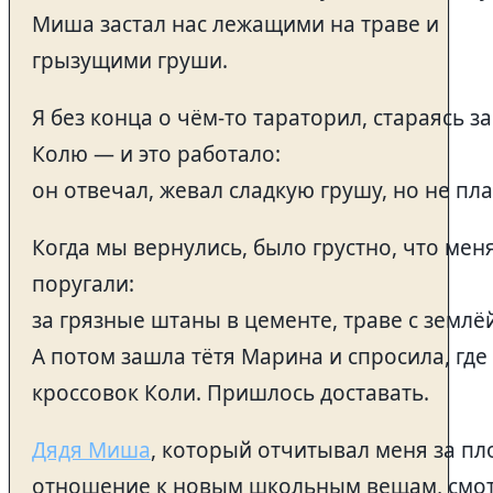
Миша застал нас лежащими на траве и
грызущими груши.
Я без конца о чём-то тараторил, стараясь з
Колю — и это работало:
он отвечал, жевал сладкую грушу, но не пла
Когда мы вернулись, было грустно, что мен
поругали:
за грязные штаны в цементе, траве с землё
А потом зашла тётя Марина и спросила, где
кроссовок Коли. Пришлось доставать.
Дядя Миша
, который отчитывал меня за пл
отношение к новым школьным вещам, смот