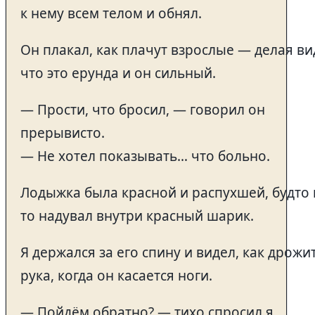
к нему всем телом и обнял.
Он плакал, как плачут взрослые — делая ви
что это ерунда и он сильный.
— Прости, что бросил, — говорил он
прерывисто.
— Не хотел показывать… что больно.
Лодыжка была красной и распухшей, будто 
то надувал внутри красный шарик.
Я держался за его спину и видел, как дрожи
рука, когда он касается ноги.
— Пойдём обратно? — тихо спросил я.