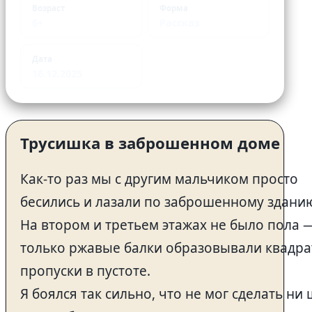
Возраст
Форма
6+
Рассказ
Дата
16.12.2025
Трусишка в заброшенном доме
Как-то раз мы с другим мальчиком просто
бесились и лазали по заброшенному здани
На втором и третьем этажах не было пола 
только ржавые балки образовывали квадр
пропуски в пустоте.
Я боялся так сильно, что не мог сделать ни 