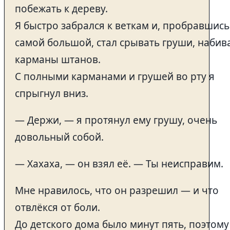
побежать к дереву.
Я быстро забрался к веткам и, пробравшись
самой большой, стал срывать груши, набив
карманы штанов.
С полными карманами и грушей во рту я
спрыгнул вниз.
— Держи, — я протянул ему грушу, очень
довольный собой.
— Хахаха, — он взял её. — Ты неисправим.
Мне нравилось, что он разрешил — и что
отвлёкся от боли.
До детского дома было минут пять, поэтому