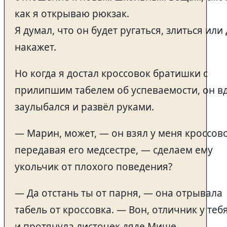
как я открываю рюкзак.
Я думал, что он будет ругаться, злиться или
накажет.
Но когда я достал кроссовок братишки с
прилипшим табелем об успеваемости, он в
заулыбался и развёл руками.
— Марин, может, — он взял у меня кроссово
передавая его медсестре, — сделаем ему
укольчик от плохого поведения?
— Да отстань ты от парня, — она отрывала
табель от кроссовка. — Вон, отличник у теб
и протянула листочек дяде Мише.