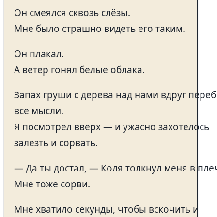
Он смеялся сквозь слёзы.
Мне было страшно видеть его таким.
Он плакал.
А ветер гонял белые облака.
Запах груши с дерева над нами вдруг пере
все мысли.
Я посмотрел вверх — и ужасно захотелось
залезть и сорвать.
— Да ты достал, — Коля толкнул меня в пле
Мне тоже сорви.
Мне хватило секунды, чтобы вскочить и