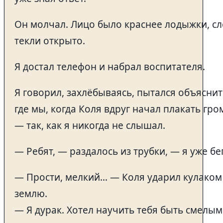
Он молчал. Лицо было краснее лодыжки, с
текли открыто.
Я достал телефон и набрал воспитателя.
Я говорил, захлёбываясь, пытался объяснит
где мы, когда Коля вдруг начал плакать гро
— так, как я никогда не слышал.
— Ребят, — раздалось из трубки, — я уже бег
— Прости, мелкий… — Коля ударил кулаком
землю.
— Я дурак. Хотел научить тебя быть смелым