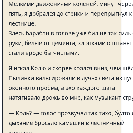
Мелкими движениями коленей, минут чере
пять, я добрался до стенки и перепрыгнул к
лестнице.
Здесь барабан в голове уже бил не так силь
руки, белые от цемента, хлопками о штаны
стали вроде бы чистыми.
Я искал Колю и скорее крался вниз, чем шёл
Пылинки вальсировали в лучах света из пус
оконного проёма, а эхо каждого шага
натягивало дрожь во мне, как музыкант стр
— Коль? — голос прозвучал так тихо, будто
дыхание бросало камешки в лестничный
колодец.