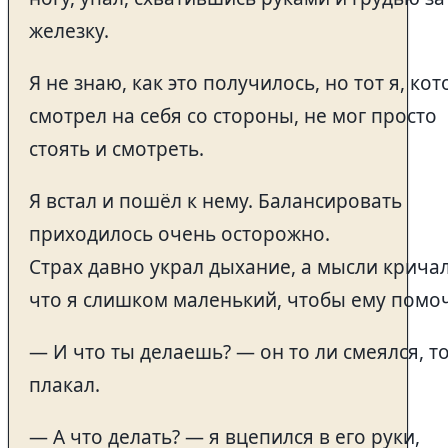
железку.
Я не знаю, как это получилось, но тот я, ко
смотрел на себя со стороны, не мог просто
стоять и смотреть.
Я встал и пошёл к нему. Балансировать
приходилось очень осторожно.
Страх давно украл дыхание, а мысли кричал
что я слишком маленький, чтобы ему помо
— И что ты делаешь? — он то ли смеялся, т
плакал.
— А что делать? — я вцепился в его руки,