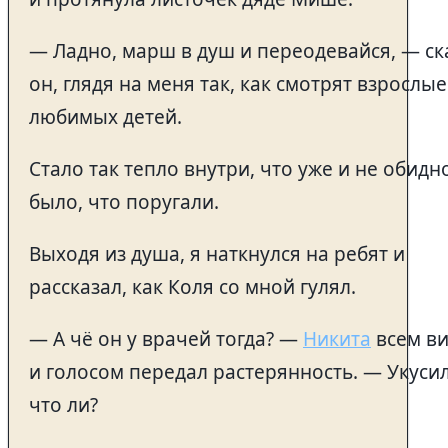
— Ладно, марш в душ и переодевайся, — ск
он, глядя на меня так, как смотрят взрослые
любимых детей.
Стало так тепло внутри, что уже и не обидн
было, что поругали.
Выходя из душа, я наткнулся на ребят и
рассказал, как Коля со мной гулял.
— А чё он у врачей тогда? —
Никита
всем в
и голосом передал растерянность. — Укусил
что ли?