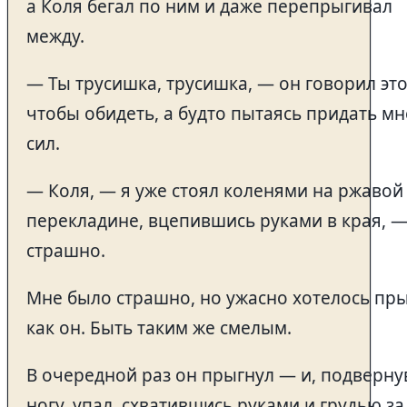
а Коля бегал по ним и даже перепрыгивал
между.
— Ты трусишка, трусишка, — он говорил это
чтобы обидеть, а будто пытаясь придать мн
сил.
— Коля, — я уже стоял коленями на ржавой
перекладине, вцепившись руками в края, 
страшно.
Мне было страшно, но ужасно хотелось пры
как он. Быть таким же смелым.
В очередной раз он прыгнул — и, подверну
ногу, упал, схватившись руками и грудью за