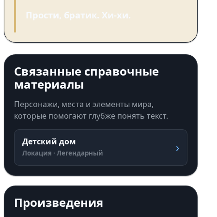
Прости, братик. Хи-хи.
Связанные справочные
материалы
Персонажи, места и элементы мира,
которые помогают глубже понять текст.
Детский дом
›
Локация · Легендарный
Произведения