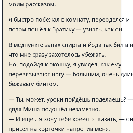
моим рассказом.
Я быстро побежал в комнату, переоделся и
потом пошёл к братику — узнать, как он.
В медпункте запах спирта и йода так бил в н
что мне сразу захотелось убежать.
Но, подойдя к окошку, я увидел, как ему
перевязывают ногу — большим, очень дл
бежевым бинтом.
— Ты, может, уроки пойдёшь поделаешь? —
дядя Миша подошёл незаметно.
— И ещё… я хочу тебе кое-что сказать, — о
присел на корточки напротив меня.