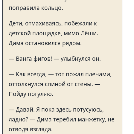
поправила кольцо.
Дети, отмахиваясь, побежали к
детской площадке, мимо Лёши.
Дима остановился рядом.
— Ванга фигов! — улыбнулся он.
— Как всегда, — тот пожал плечами,
оттолкнулся спиной от стены. —
Пойду погуляю.
— Давай. Я пока здесь потусуюсь,
ладно? — Дима теребил манжетку, не
отводя взгляда.