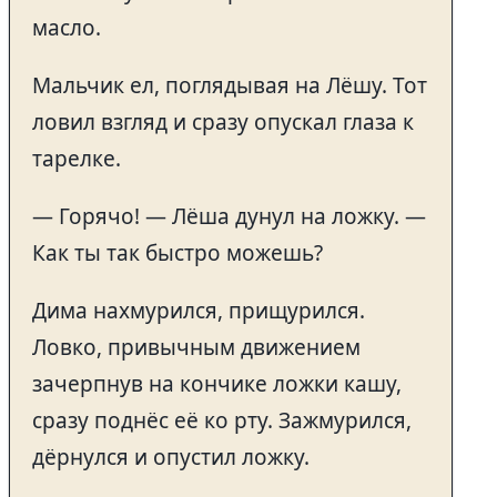
масло.
Мальчик ел, поглядывая на Лёшу. Тот
ловил взгляд и сразу опускал глаза к
тарелке.
— Горячо! — Лёша дунул на ложку. —
Как ты так быстро можешь?
Дима нахмурился, прищурился.
Ловко, привычным движением
зачерпнув на кончике ложки кашу,
сразу поднёс её ко рту. Зажмурился,
дёрнулся и опустил ложку.