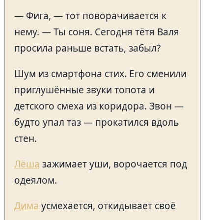
— Фига, — тот поворачивается к
нему. — Ты соня. Сегодня тётя Валя
просила раньше встать, забыл?
Шум из смартфона стих. Его сменили
приглушённые звуки топота и
детского смеха из коридора. Звон —
будто упал таз — прокатился вдоль
стен.
Лёша
зажимает уши, ворочается под
одеялом.
Дима
усмехается, откидывает своё