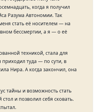
емнадцать, когда я получил
а Разума Автономии. Так
еня стать её носителем — на
вном бессмертии, а я — о её
ованной техникой, стала для
 приходил туда — по сути, в
ила Нира. А когда закончил, она
ус тайны и возможность стать
 стол и позволил себя сковать.
спытал.