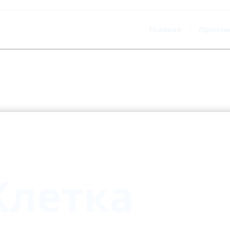
Главная
Произв
 Клетка