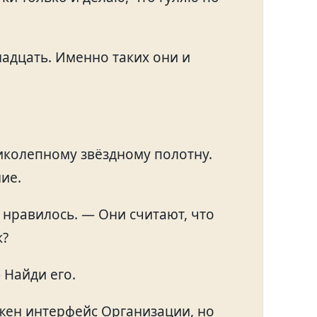
надцать. Именно таких они и
ликолепному звёздному полотну.
ие.
 нравилось. — Они считают, что
к?
 Найди его.
ужен интерфейс Организации, но