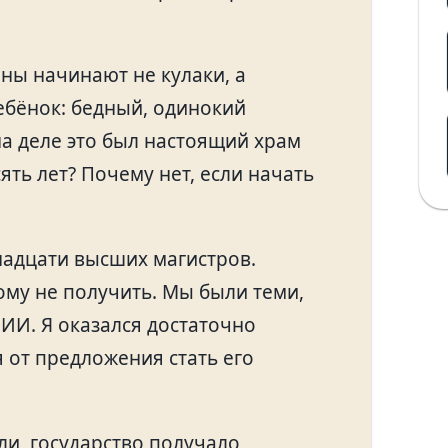
йны начинают не кулаки, а
бёнок: бедный, одинокий
 на деле это был настоящий храм
ть лет? Почему нет, если начать
надцати высших магистров.
ому не получить. Мы были теми,
 ИИ. Я оказался достаточно
я от предложения стать его
ли, государство получало