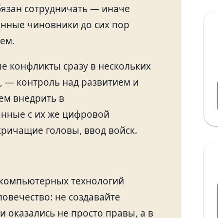
бязан сотрудничать — иначе
енные чиновники до сих пор
ем.
е конфликты сразу в нескольких
, — контроль над развитием и
ем внедрить в
нные с их же цифровой
кричащие головы, ввод войск.
е компьютерных технологий
овечество: не создавайте
 оказались не просто правы, а в