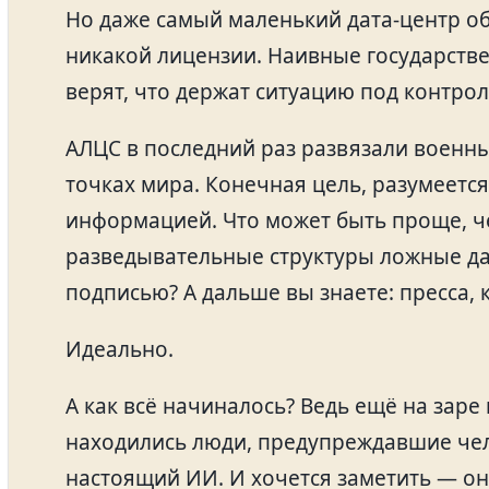
Но даже самый маленький дата-центр о
никакой лицензии. Наивные государств
верят, что держат ситуацию под контрол
АЛЦС в последний раз развязали военны
точках мира. Конечная цель, разумеется
информацией. Что может быть проще, ч
разведывательные структуры ложные да
подписью? А дальше вы знаете: пресса, 
Идеально.
А как всё начиналось? Ведь ещё на зар
находились люди, предупреждавшие чел
настоящий ИИ. И хочется заметить — они