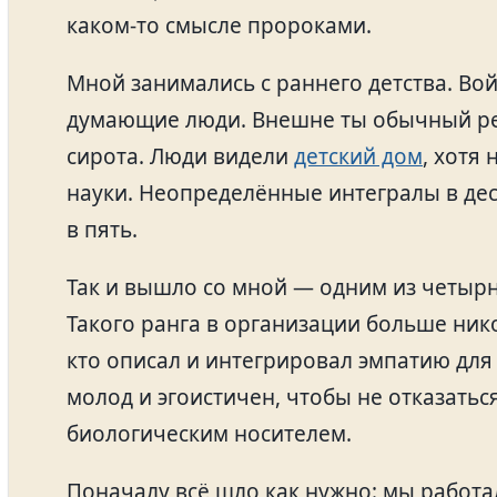
каком-то смысле пророками.
Мной занимались с раннего детства. Во
думающие люди. Внешне ты обычный ре
сирота. Люди видели
детский дом
, хотя
науки. Неопределённые интегралы в деся
в пять.
Так и вышло со мной — одним из четыр
Такого ранга в организации больше ник
кто описал и интегрировал эмпатию для
молод и эгоистичен, чтобы не отказатьс
биологическим носителем.
Поначалу всё шло как нужно: мы работа