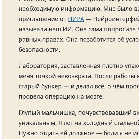
необходимую информацию. Мне было вос
приглашение от
НИРА
— Нейроинтерфейс
называли наш ИИ. Она сама попросила м
равных правах. Она позаботится об усло
безопасности.
Лаборатория, заставленная плотно упак
меня точкой невозврата. После работы я
старый бункер — и делал всё, о чём прос
провела операцию на мозге.
Глупый мальчишка, почувствовавший вк
уникальным. Я лёг на холодный стальной
Нужно отдать ей должное — боли я не и