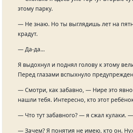
этому парку.
— Не знаю. Но ты выглядишь лет на пят
крадут.
— Да-да…
Я выдохнул и поднял голову к этому ве
Перед глазами вспыхнуло предупрежден
— Смотри, как забавно, — Нире это явно
нашли тебя. Интересно, кто этот ребёно
— Что тут забавного? — я сжал кулаки. —
— Зачем? Я понятия не имею, кто он. Н