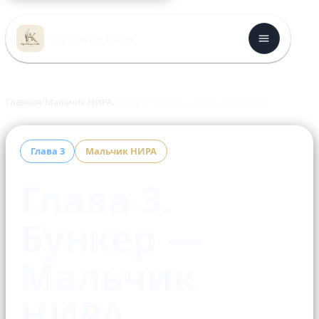
Перейти
к
Артёмка Клён
содержимому
Главная
Мальчик НИРА
Глава 3. Бункер — Мальчик НИРА
Глава 3
Мальчик НИРА
Глава 3.
Бункер —
Мальчик
НИРА