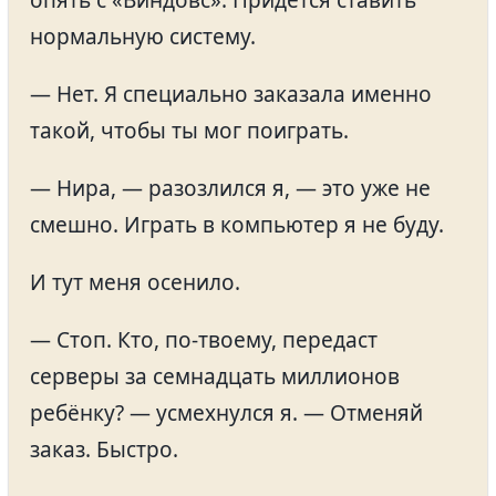
опять с «Виндовс». Придётся ставить
нормальную систему.
— Нет. Я специально заказала именно
такой, чтобы ты мог поиграть.
— Нира, — разозлился я, — это уже не
смешно. Играть в компьютер я не буду.
И тут меня осенило.
— Стоп. Кто, по-твоему, передаст
серверы за семнадцать миллионов
ребёнку? — усмехнулся я. — Отменяй
заказ. Быстро.