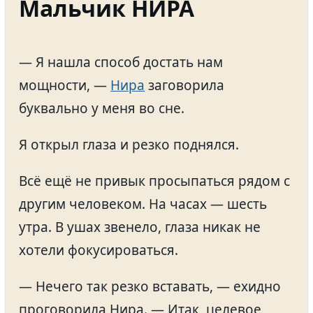
Мальчик НИРА
— Я нашла способ достать нам
мощности, —
Нира
заговорила
буквально у меня во сне.
Я открыл глаза и резко поднялся.
Всё ещё не привык просыпаться рядом с
другим человеком. На часах — шесть
утра. В ушах звенело, глаза никак не
хотели фокусироваться.
— Нечего так резко вставать, — ехидно
проговорила Нира. — Итак, целевое