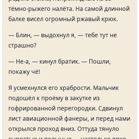
тёмно-рыжего налёта. На самой длинной
балке висел огромный ржавый крюк.
— Блин, — выдохнул я, — тебе тут не
страшно?
— Не-а, — кинул братик. — Пошли,
покажу чё!
Я усмехнулся его храбрости. Мальчик
подошёл к проёму в закутке из
гофрированной перегородки. Сдвинул
лист авиационной фанеры, и перед нами
открылся проход вниз. Оттуда тянуло