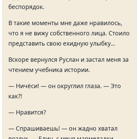
беспорядок.
В такие моменты мне даже нравилось,
что я не вижу собственного лица. Стоило
представить свою ехидную улыбку…
Вскоре вернулся Руслан и застал меня за
чтением учебника истории.
— Ничёси! — он округлил глаза. — Это
как?!
— Нравится?
— Спрашиваешь! — он жадно хватал
воздух. — Блин, с меня мармеладки,