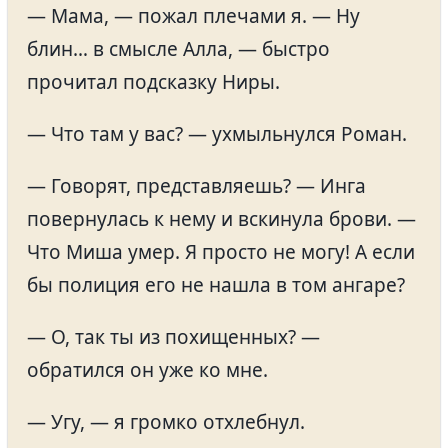
— Мама, — пожал плечами я. — Ну
блин… в смысле Алла, — быстро
прочитал подсказку Ниры.
— Что там у вас? — ухмыльнулся Роман.
— Говорят, представляешь? — Инга
повернулась к нему и вскинула брови. —
Что Миша умер. Я просто не могу! А если
бы полиция его не нашла в том ангаре?
— О, так ты из похищенных? —
обратился он уже ко мне.
— Угу, — я громко отхлебнул.