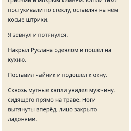
грибами и мокрым камнем. Капли тихо
постукивали по стеклу, оставляя на нём
косые штрихи.
Я зевнул и потянулся.
Накрыл Руслана одеялом и пошёл на
кухню.
Поставил чайник и подошёл к окну.
Сквозь мутные капли увидел мужчину,
сидящего прямо на траве. Ноги
вытянуты вперёд, лицо закрыто
ладонями.