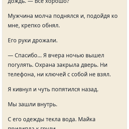
дождь. — Всё хорошо?
Мужчина молча поднялся и, подойдя ко
мне, крепко обнял.
Его руки дрожали.
— Спасибо… Я вчера ночью вышел
погулять. Охрана закрыла дверь. Ни
телефона, ни ключей с собой не взял.
Я кивнул и чуть попятился назад.
Мы зашли внутрь.
С его одежды текла вода. Майка
прилипла к груди.