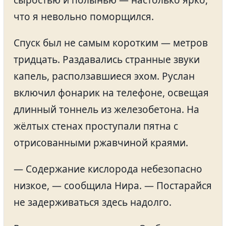
сыростью и полынью — настолько ярко,
что я невольно поморщился.
Спуск был не самым коротким — метров
тридцать. Раздавались странные звуки
капель, расползавшиеся эхом. Руслан
включил фонарик на телефоне, освещая
длинный тоннель из железобетона. На
жёлтых стенах проступали пятна с
отрисованными ржавчиной краями.
— Содержание кислорода небезопасно
низкое, — сообщила Нира. — Постарайся
не задерживаться здесь надолго.