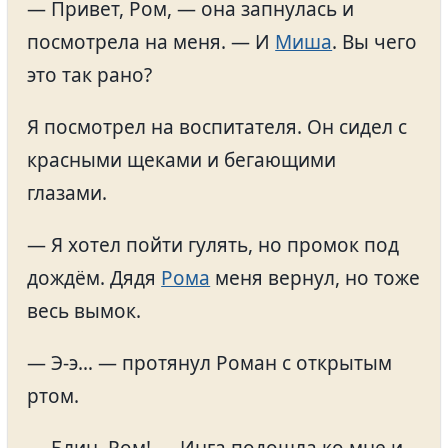
— Привет, Ром, — она запнулась и
посмотрела на меня. — И
Миша
. Вы чего
это так рано?
Я посмотрел на воспитателя. Он сидел с
красными щеками и бегающими
глазами.
— Я хотел пойти гулять, но промок под
дождём. Дядя
Рома
меня вернул, но тоже
весь вымок.
— Э-э… — протянул Роман с открытым
ртом.