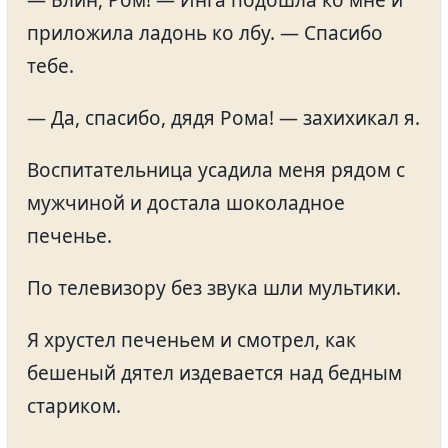
— Блин, Ром! — Инга подошла ко мне и
приложила ладонь ко лбу. — Спасибо
тебе.
— Да, спасибо, дядя Рома! — захихикал я.
Воспитательница усадила меня рядом с
мужчиной и достала шоколадное
печенье.
По телевизору без звука шли мультики.
Я хрустел печеньем и смотрел, как
бешеный дятел издевается над бедным
стариком.