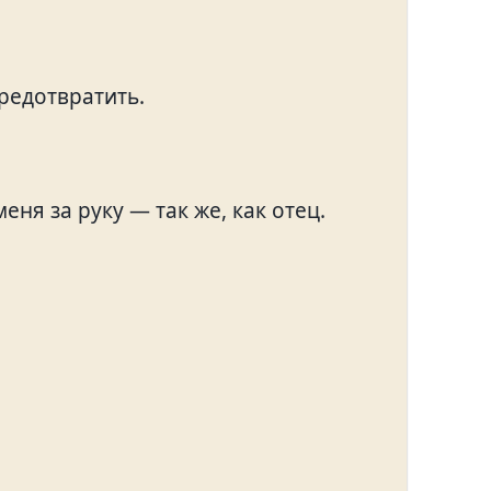
редотвратить.
еня за руку — так же, как отец.