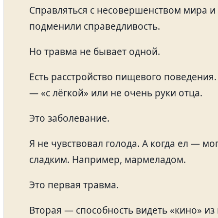
Справляться с несовершенством мира и
подменили справедливость.
Но травма не бывает одной.
Есть расстройство пищевого поведения. 
— «с лёгкой» или не очень руки отца.
Это заболевание.
Я не чувствовал голода. А когда ел — м
сладким. Например, мармеладом.
Это первая травма.
Вторая — способность видеть «кино» из