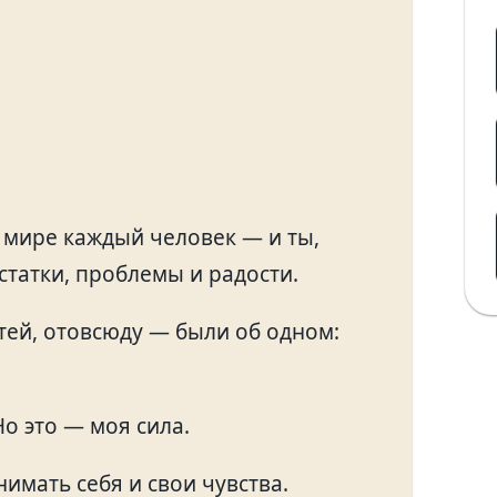
В мире каждый человек — и ты,
татки, проблемы и радости.
тей, отовсюду — были об одном:
Но это — моя сила.
имать себя и свои чувства.