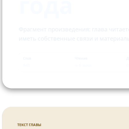
года
Фрагмент произведения: глава читает
иметь собственные связи и материал
Слов
Чтение
Д
940
≈ 6 мин
0
ТЕКСТ ГЛАВЫ