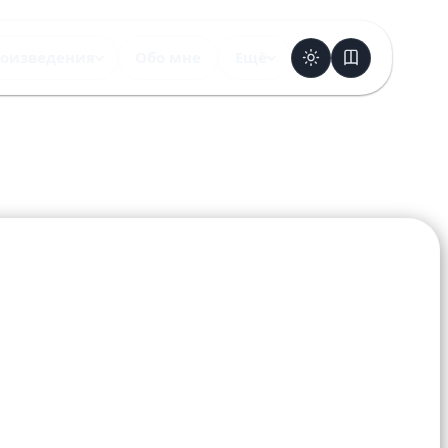
оизведения
Обо мне
Ещё