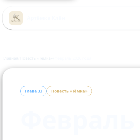
Перейти
к
Артёмка Клён
содержимому
Главная
Повесть «Тёмка»
Февраль 2026 года
Глава 33
Повесть «Тёмка»
Февраль 