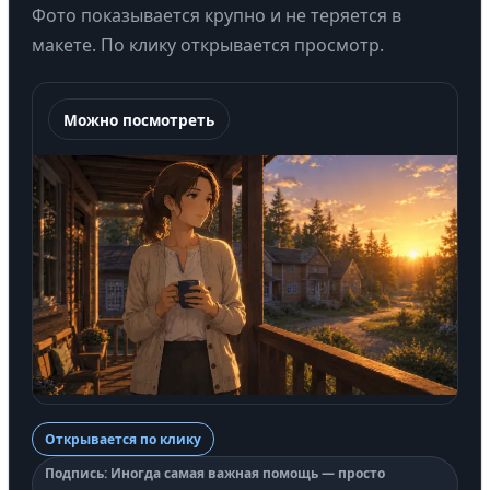
Фото показывается крупно и не теряется в
макете. По клику открывается просмотр.
Можно посмотреть
Открывается по клику
Подпись: Иногда самая важная помощь — просто