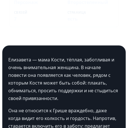
Персонаж
Второстепенный
СВЯЗЕЙ
СТРАНИЦА
7
есть
Елизавета — мама Кости, тёплая, заботливая и
очень внимательная женщина. В начале
повести она появляется как человек, рядом с
которым Костя может быть собой: плакать,
обниматься, просить поддержки и не стыдиться
своей привязанности.
Она не относится к Грише враждебно, даже
когда видит его колкость и гордость. Напротив,
старается включить его в заботу: предлагает