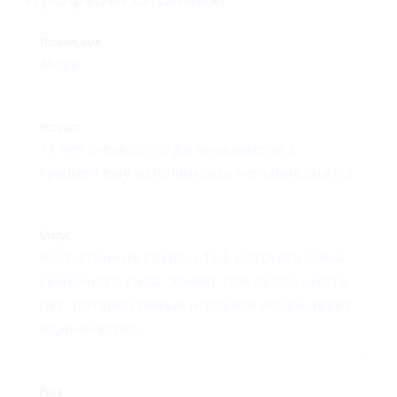
Полное имя
Марк
Возраст
14 лет (незадолго до знакомства с
Гришей ему исполнилось четырнадцать)
Статус
Воспитанник группы 12-Б детского дома
семейного типа. Живёт там около шести
лет. Потерял семью и тяжело переживает
одиночество.
Раса