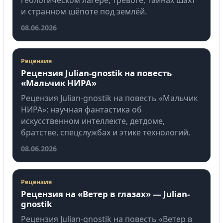
геологическом лагере, тревоге, тайнах шахт
и странном шёпоте под землёй.
08.06.2026
Рецензия
Рецензия Julian-gnostik на повесть
«Мальчик НИРА»
Рецензия Julian-gnostik на повесть «Мальчик
НИРА»: научная фантастика об
искусственном интеллекте, детдоме,
братстве, спецслужбах и этике технологий.
08.06.2026
Рецензия
Рецензия на «Ветер в глазах» — Julian-
gnostik
Рецензия Julian-gnostik на повесть «Ветер в