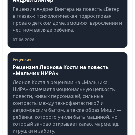
Рецензия Андрея Винтера на повесть «Ветер
в глазах»: психологическая подростковая
проза о детском доме, эмоциях, взрослении и
честном взгляде ребёнка.
07.06.2026
Рецензия
Рецензия Леонова Кости на повесть
«Мальчик НИРА»
Леонов Костя в рецензии на «Мальчика
НИРА» отмечает эмоциональную цепкость
повести, живых персонажей, сильные
контрасты между технофантастикой и
детдомовским бытом, а также образ Миши —
ребёнка, которого учили быть машиной, но
который заново открывает какао, мармелад,
игрушки и заботу.