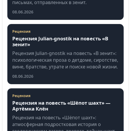
письмах, отправленных в зенит.
08.06.2026
Рецензия
Рецензия Julian-gnostik на повесть «В
зенит»
Рецензия Julian-gnostik на повесть «В зенит»:
психологическая проза о детдоме, сиротстве,
вине, братстве, утрате и поиске новой жизни.
08.06.2026
Рецензия
Рецензия на повесть «Шёпот шахт» —
Артёмка Клён
Рецензия на повесть «Шёпот шахт»:
атмосферная подростковая история о