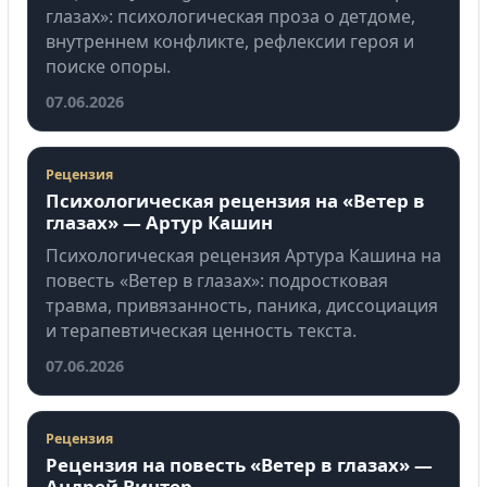
глазах»: психологическая проза о детдоме,
внутреннем конфликте, рефлексии героя и
поиске опоры.
07.06.2026
Рецензия
Психологическая рецензия на «Ветер в
глазах» — Артур Кашин
Психологическая рецензия Артура Кашина на
повесть «Ветер в глазах»: подростковая
травма, привязанность, паника, диссоциация
и терапевтическая ценность текста.
07.06.2026
Рецензия
Рецензия на повесть «Ветер в глазах» —
Андрей Винтер