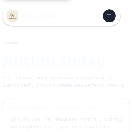
Перейти
к
Артёмка Клён
содержимому
Главная
Author.Today
Author.Today
Все опубликованные материалы в одном месте:
быстро найти, отфильтровать и вернуться к чтению.
Не витрина, а навигация
Здесь собраны опубликованные тексты и заметки:
можно пройтись по годам, отсеять лишнее и