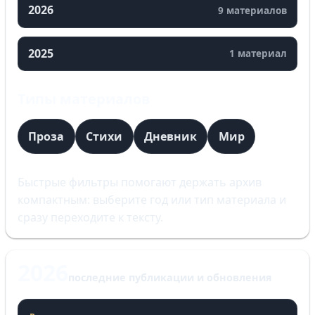
2026
9 материалов
2025
1 материал
Типы материалов
Проза
Стихи
Дневник
Мир
Быстрые фильтры помогают держать архив
компактным: выберите год или тип материала и
сразу переходите к тексту.
2026
последние публикации и обновления