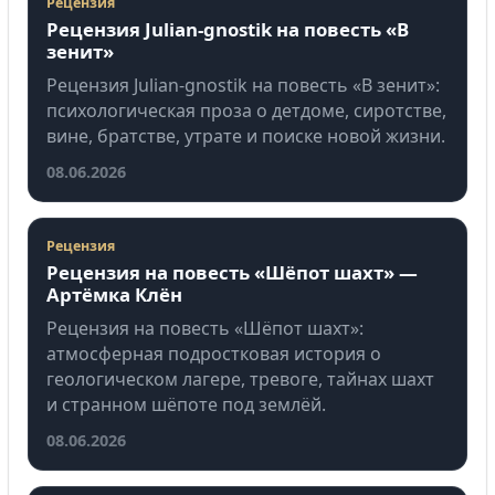
Рецензия
Рецензия Julian-gnostik на повесть «В
зенит»
Рецензия Julian-gnostik на повесть «В зенит»:
психологическая проза о детдоме, сиротстве,
вине, братстве, утрате и поиске новой жизни.
08.06.2026
Рецензия
Рецензия на повесть «Шёпот шахт» —
Артёмка Клён
Рецензия на повесть «Шёпот шахт»:
атмосферная подростковая история о
геологическом лагере, тревоге, тайнах шахт
и странном шёпоте под землёй.
08.06.2026