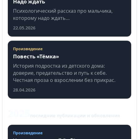
Надо ждать
Психологический рассказ про мальчика,
которому надо ждать…
22.05.2026
Произведение
Повесть «Тёмка»
История подростка из детского дома:
доверие, предательство и путь к себе.
Честная проза о взрослении без прикрас.
28.04.2026
2025
последние публикации и обновления
Произведение