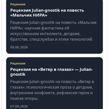
Рецензия
Рецензия Julian-gnostik на повесть
«Мальчик НИРА»
Рецензия Julian-gnostik на повесть «Мальчик
НИРА»: научная фантастика об
искусственном интеллекте, детдоме,
братстве, спецслужбах и этике технологий.
08.06.2026
Рецензия
Рецензия на «Ветер в глазах» — Julian-
gnostik
Рецензия Julian-gnostik на повесть «Ветер в
глазах»: психологическая проза о детдоме,
внутреннем конфликте, рефлексии героя и
поиске опоры.
07.06.2026