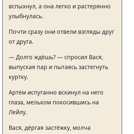
вспыхнул, а она легко и растерянно
улыбнулась.
Почти сразу они отвели взгляды друг
от друга.
— Долго ждёшь? — спросил Вася,
выпуская пар и пытаясь застегнуть
куртку.
Артём испуганно вскинул на него
глаза, мельком покосившись на
Лейлу.
Вася, дёргая застёжку, молча