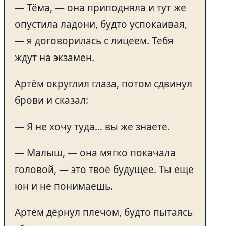
— Тёма, — она приподняла и тут же
опустила ладони, будто успокаивая,
— я договорилась с лицеем. Тебя
ждут на экзамен.
Артём округлил глаза, потом сдвинул
брови и сказал:
— Я не хочу туда… вы же знаете.
— Малыш, — она мягко покачала
головой, — это твоё будущее. Ты ещё
юн и не понимаешь.
Артём дёрнул плечом, будто пытаясь