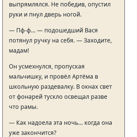
выпрямлялся. Не победив, опустил
руки и пнул дверь ногой.
— Пф-ф… — подошедший Вася
потянул ручку на себя. — Заходите,
мадам!
Он усмехнулся, пропуская
мальчишку, и провёл Артёма в
школьную раздевалку. В окнах свет
от фонарей тускло освещал разве
что рамы.
— Как надоела эта ночь… когда она
уже закончится?