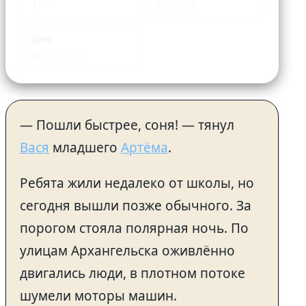
12+
Рассказ
Дата
02.02.2026
— Пошли быстрее, соня! — тянул
Вася
младшего
Артёма
.
Ребята жили недалеко от школы, но
сегодня вышли позже обычного. За
порогом стояла полярная ночь. По
улицам Архангельска оживлённо
двигались люди, в плотном потоке
шумели моторы машин.