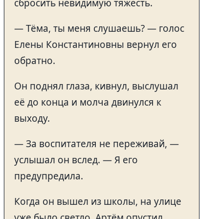
сбросить невидимую тяжесть.
— Тёма, ты меня слушаешь? — голос
Елены Константиновны вернул его
обратно.
Он поднял глаза, кивнул, выслушал
её до конца и молча двинулся к
выходу.
— За воспитателя не переживай, —
услышал он вслед. — Я его
предупредила.
Когда он вышел из школы, на улице
уже было светло. Артём опустил