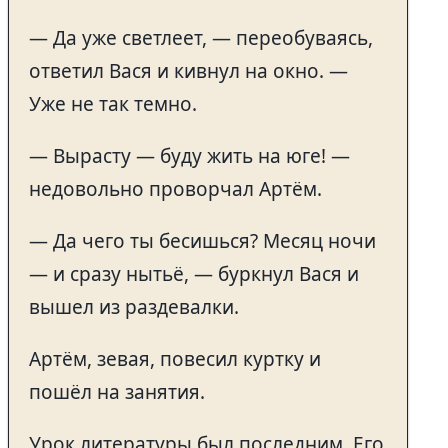
— Да уже светлеет, — переобуваясь,
ответил Вася и кивнул на окно. —
Уже не так темно.
— Вырасту — буду жить на юге! —
недовольно проворчал Артём.
— Да чего ты бесишься? Месяц ночи
— и сразу нытьё, — буркнул Вася и
вышел из раздевалки.
Артём, зевая, повесил куртку и
пошёл на занятия.
Урок литературы был последним. Его