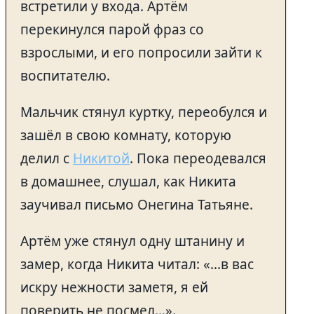
встретили у входа. Артём
перекинулся парой фраз со
взрослыми, и его попросили зайти к
воспитателю.
Мальчик стянул куртку, переобулся и
зашёл в свою комнату, которую
делил с
Никитой
. Пока переодевался
в домашнее, слушал, как Никита
заучивал письмо Онегина Татьяне.
Артём уже стянул одну штанину и
замер, когда Никита читал: «…в вас
искру нежности заметя, я ей
поверить не посмел…».