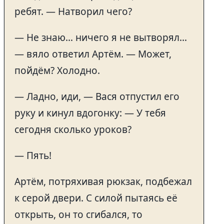
ребят. — Натворил чего?
— Не знаю… ничего я не вытворял…
— вяло ответил Артём. — Может,
пойдём? Холодно.
— Ладно, иди, — Вася отпустил его
руку и кинул вдогонку: — У тебя
сегодня сколько уроков?
— Пять!
Артём, потряхивая рюкзак, подбежал
к серой двери. С силой пытаясь её
открыть, он то сгибался, то