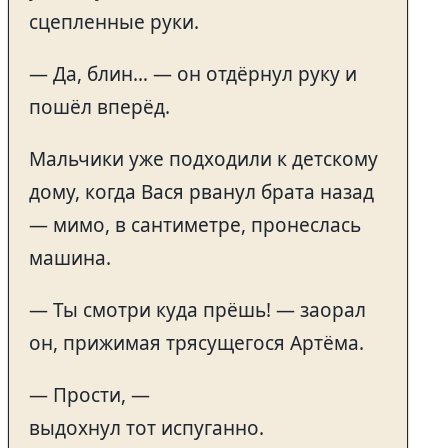
сцепленные руки.
— Да, блин… — он отдёрнул руку и
пошёл вперёд.
Мальчики уже подходили к детскому
дому, когда Вася рванул брата назад
— мимо, в сантиметре, пронеслась
машина.
— Ты смотри куда прёшь! — заорал
он, прижимая трясущегося Артёма.
— Прости, —
выдохнул тот испуганно.