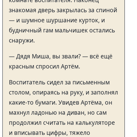
знакомая дверь закрылась за спиной
— и шумное шуршание курток, и
будничный гам мальчишек остались
снаружи.
— Дядя Миша, вы звали? — всё ещё
красным спросил Артём.
Воспитатель сидел за письменным
столом, опираясь на руку, и заполнял
какие-то бумаги. Увидев Артёма, он
махнул ладонью на диван, но сам
продолжил считать на калькуляторе
и вписывать цифры, тяжело