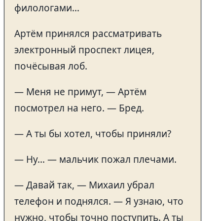
филологами…
Артём принялся рассматривать
электронный проспект лицея,
почёсывая лоб.
— Меня не примут, — Артём
посмотрел на него. — Бред.
— А ты бы хотел, чтобы приняли?
— Ну… — мальчик пожал плечами.
— Давай так, — Михаил убрал
телефон и поднялся. — Я узнаю, что
нужно, чтобы точно поступить. А ты