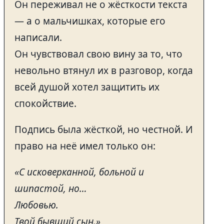
Он переживал не о жёсткости текста
— а о мальчишках, которые его
написали.
Он чувствовал свою вину за то, что
невольно втянул их в разговор, когда
всей душой хотел защитить их
спокойствие.
Подпись была жёсткой, но честной. И
право на неё имел только он:
«С исковерканной, больной и
шипастой, но…
Любовью.
Твой бывший сын.»