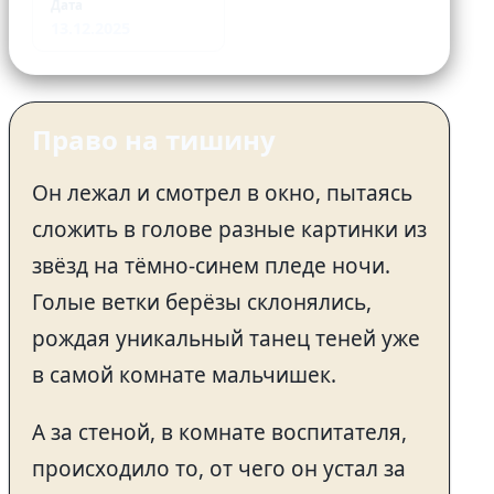
Дата
13.12.2025
Право на тишину
Он лежал и смотрел в окно, пытаясь
сложить в голове разные картинки из
звёзд на тёмно-синем пледе ночи.
Голые ветки берёзы склонялись,
рождая уникальный танец теней уже
в самой комнате мальчишек.
А за стеной, в комнате воспитателя,
происходило то, от чего он устал за