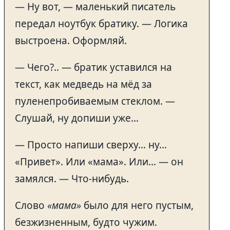
— Ну вот, — маленький писатель
передал ноутбук братику. — Логика
выстроена. Оформляй.
— Чего?.. — братик уставился на
текст, как медведь на мёд за
пуленепробиваемым стеклом. —
Слушай, ну допиши уже…
— Просто напиши сверху… ну…
«Привет». Или «мама». Или… — он
замялся. — Что-нибудь.
Слово
«мама»
было для него пустым,
безжизненным, будто чужим.