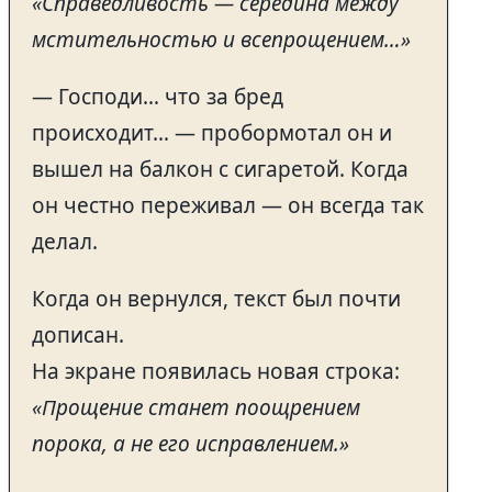
«Справедливость — середина между
мстительностью и всепрощением…»
— Господи… что за бред
происходит… — пробормотал он и
вышел на балкон с сигаретой. Когда
он честно переживал — он всегда так
делал.
Когда он вернулся, текст был почти
дописан.
На экране появилась новая строка:
«Прощение станет поощрением
порока, а не его исправлением.»