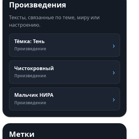
Произведения
Тексты, связанные по теме, миру или
настроению.
Тёмка: Тень
›
Произведение
Чистокровный
›
Произведение
Мальчик НИРА
›
Произведение
Метки