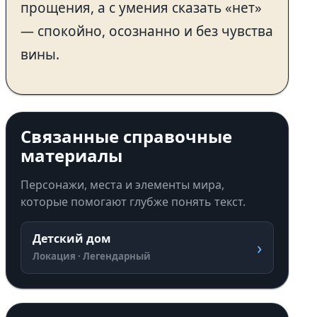
прощения, а с умения сказать «нет»
— спокойно, осознанно и без чувства
вины.
Связанные справочные
материалы
Персонажи, места и элементы мира,
которые помогают глубже понять текст.
Детский дом
›
Локация · Легендарный