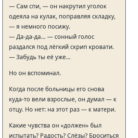
— Сам спи, — он накрутил уголок
одеяла на кулак, поправляя складку,
— я немного посижу.
— Да-да-да… — сонный голос
раздался под лёгкий скрип кровати.
— Забудь ты её уже…
Но он вспоминал.
Когда после больницы его снова
куда-то вели взрослые, он думал — к
отцу. Но нет: на этот раз — к матери.
Какие чувства он «должен» был
испытать? Радость? Слёзы? Броситься