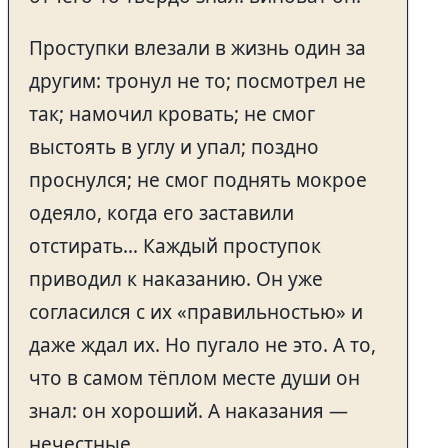
Проступки влезали в жизнь один за
другим: тронул не то; посмотрел не
так; намочил кровать; не смог
выстоять в углу и упал; поздно
проснулся; не смог поднять мокрое
одеяло, когда его заставили
отстирать… Каждый проступок
приводил к наказанию. Он уже
согласился с их «правильностью» и
даже ждал их. Но пугало не это. А то,
что в самом тёплом месте души он
знал: он хороший. А наказания —
нечестные.