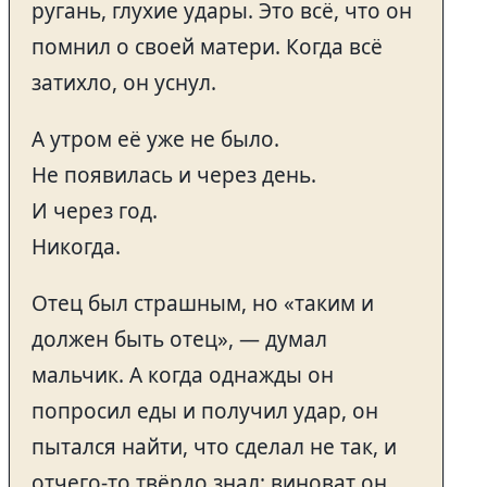
ругань, глухие удары. Это всё, что он
помнил о своей матери. Когда всё
затихло, он уснул.
А утром её уже не было.
Не появилась и через день.
И через год.
Никогда.
Отец был страшным, но «таким и
должен быть отец», — думал
мальчик. А когда однажды он
попросил еды и получил удар, он
пытался найти, что сделал не так, и
отчего-то твёрдо знал: виноват он.