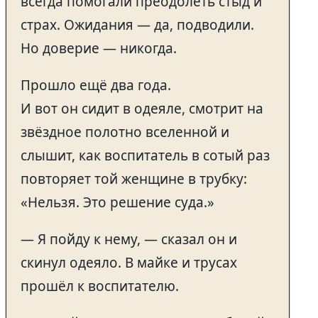
всегда помогали преодолеть стыд и
страх. Ожидания — да, подводили.
Но доверие — никогда.
Прошло ещё два года.
И вот он сидит в одеяле, смотрит на
звёздное полотно вселенной и
слышит, как воспитатель в сотый раз
повторяет той женщине в трубку:
«Нельзя. Это решение суда.»
— Я пойду к нему, — сказал он и
скинул одеяло. В майке и трусах
прошёл к воспитателю.