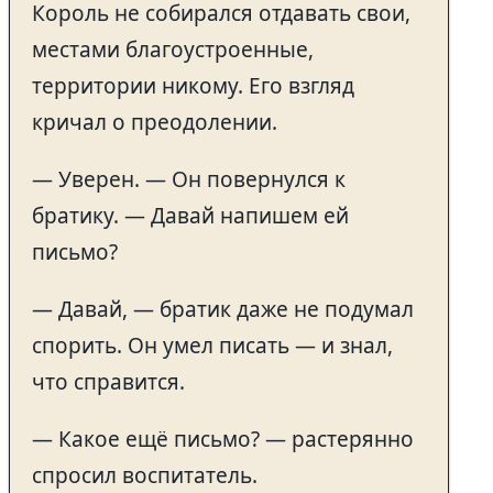
Король не собирался отдавать свои,
местами благоустроенные,
территории никому. Его взгляд
кричал о преодолении.
— Уверен. — Он повернулся к
братику. — Давай напишем ей
письмо?
— Давай, — братик даже не подумал
спорить. Он умел писать — и знал,
что справится.
— Какое ещё письмо? — растерянно
спросил воспитатель.