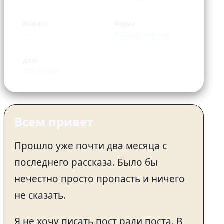
Возраст
Форма
—
Размышление
Дата
29.03.2026
Всем привет
Прошло уже почти два месяца с
последнего рассказа. Было бы
нечестно просто пропасть и ничего
не сказать.
Я не хочу писать пост ради поста. В