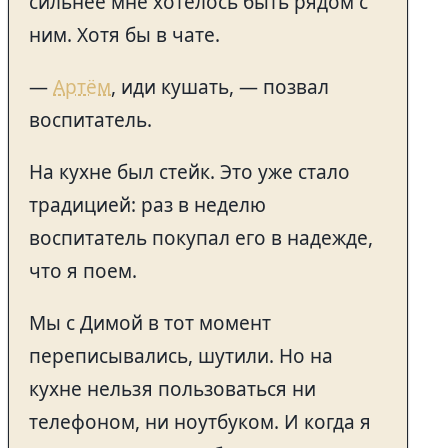
сильнее мне хотелось быть рядом с
ним. Хотя бы в чате.
—
Артём
, иди кушать, — позвал
воспитатель.
На кухне был стейк. Это уже стало
традицией: раз в неделю
воспитатель покупал его в надежде,
что я поем.
Мы с Димой в тот момент
переписывались, шутили. Но на
кухне нельзя пользоваться ни
телефоном, ни ноутбуком. И когда я