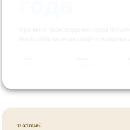
года
Фрагмент произведения: глава читает
иметь собственные связи и материал
Слов
Чтение
Д
218
≈ 2 мин
0
ТЕКСТ ГЛАВЫ