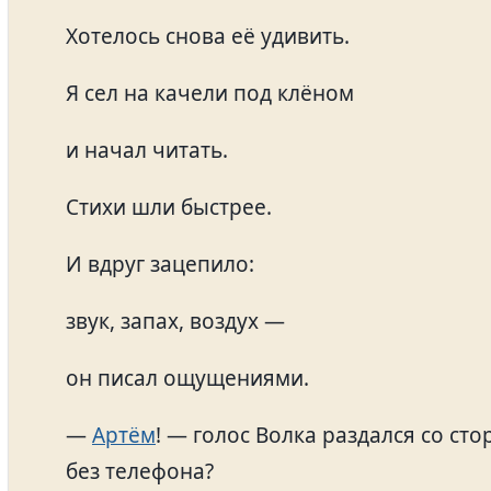
Хотелось снова её удивить.
Я сел на качели под клёном
и начал читать.
Стихи шли быстрее.
И вдруг зацепило:
звук, запах, воздух —
он писал ощущениями.
—
Артём
! — голос Волка раздался со ст
без телефона?