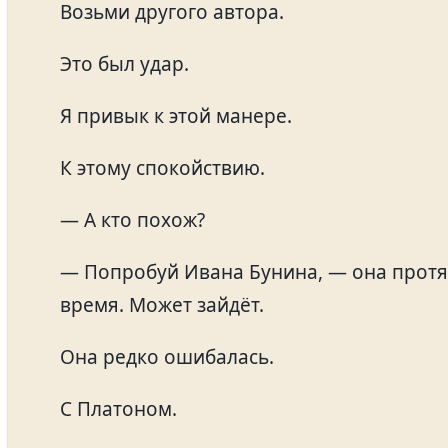
Возьми другого автора.
Это был удар.
Я привык к этой манере.
К этому спокойствию.
— А кто похож?
— Попробуй Ивана Бунина, — она протян
время. Может зайдёт.
Она редко ошибалась.
С Платоном.