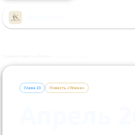
Перейти
к
Артёмка Клён
содержимому
Главная
Повесть «Тёмка»
Апрель 2025 года
Глава 23
Повесть «Тёмка»
Апрель 2