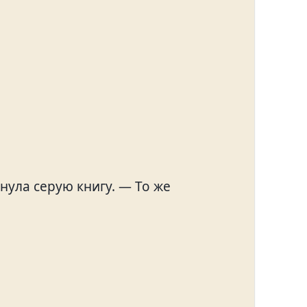
ула серую книгу. — То же