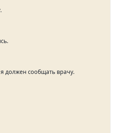
.
сь.
 я должен сообщать врачу.