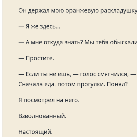
Он держал мою оранжевую раскладушку
— Я же здесь…
— А мне откуда знать? Мы тебя обыскали
— Простите.
— Если ты не ешь, — голос смягчился, —
Сначала еда, потом прогулки. Понял?
Я посмотрел на него.
Взволнованный.
Настоящий.