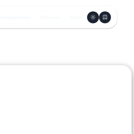
оизведения
Обо мне
Ещё