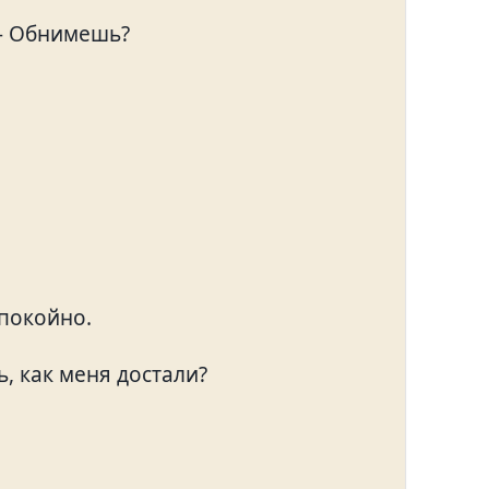
 — Обнимешь?
спокойно.
, как меня достали?