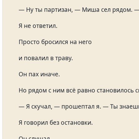
— Ну ты партизан, — Миша сел рядом.
Я не ответил.
Просто бросился на него
и повалил в траву.
Он пах иначе.
Но рядом с ним всё равно становилось 
— Я скучал, — прошептал я. — Ты знаешь
Я говорил без остановки.
Он слушал.