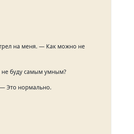
трел на меня. — Как можно не
м не буду самым умным?
 — Это нормально.