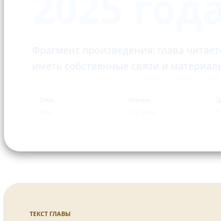
2025 год
Фрагмент произведения: глава читает
иметь собственные связи и материал
Слов
Чтение
Д
942
≈ 6 мин
0
ТЕКСТ ГЛАВЫ