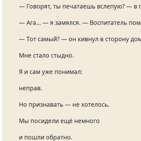
— Говорят, ты печатаешь вслепую? — в г
— Ага… — я замялся. — Воспитатель пом
— Тот самый? — он кивнул в сторону до
Мне стало стыдно.
Я и сам уже понимал:
неправ.
Но признавать — не хотелось.
Мы посидели ещё немного
и пошли обратно.